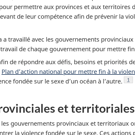
our permettre aux provinces et aux territoires d
levant de leur compétence afin de prévenir la vio
 travaillé avec les gouvernements provinciaux et
 travail de chaque gouvernement pour mettre fin 
afin de répondre aux défis, besoins et priorités
u
Plan d’action national pour mettre fin à la viole
Not
1
olence fondée sur le sexe d’un océan à l’autre.
ovinciales et territoriales
 les gouvernements provinciaux et territoriaux o
ntrer la violence fondée sur le sexe. Ces actions p