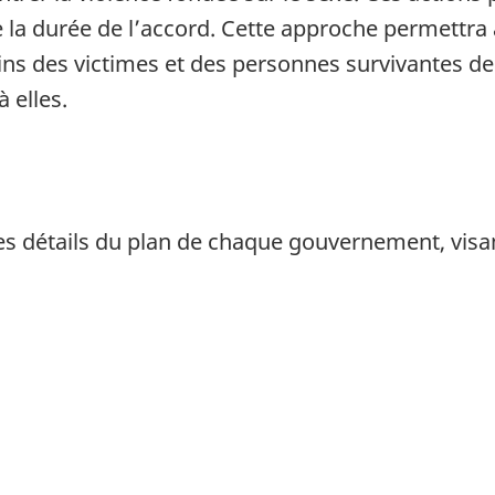
la durée de l’accord. Cette approche permettra a
oins des victimes et des personnes survivantes de 
à elles.
les détails du plan de chaque gouvernement, vis