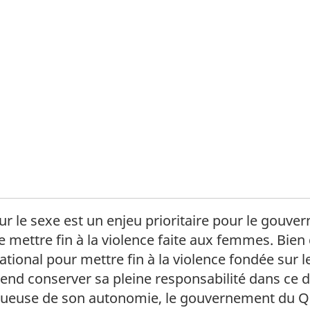
 bas de page
ur le sexe est un enjeu prioritaire pour le gouve
ettre fin à la violence faite aux femmes. Bien q
ational pour mettre fin à la violence fondée sur
tend conserver sa pleine responsabilité dans ce d
tueuse de son autonomie, le gouvernement du Qu