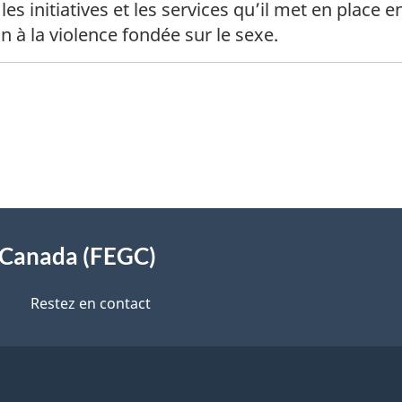
s initiatives et les services qu’il met en place 
in à la violence fondée sur le sexe.
s Canada (FEGC)
Restez en contact