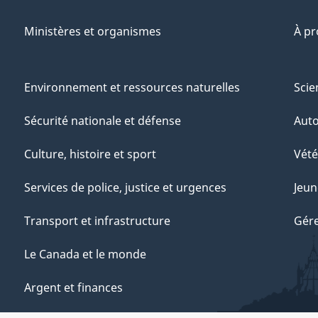
Ministères et organismes
À p
Environnement et ressources naturelles
Scie
Sécurité nationale et défense
Aut
Culture, histoire et sport
Vété
Services de police, justice et urgences
Jeun
Transport et infrastructure
Gére
Le Canada et le monde
Argent et finances