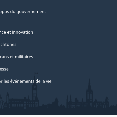
ropos du gouvernement
nce et innovation
ochtones
rans et militaires
esse
r les événements de la vie