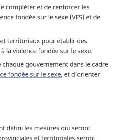
e compléter et de renforcer les
lence fondée sur le sexe (VFS) et de
 territoriaux pour établir des
à la violence fondée sur le sexe.
 de chaque gouvernement dans le cadre
nce fondée sur le sexe
, et d’orienter
e de bas de page
nt défini les mesures qui seront
rovinciales et territoriales seront