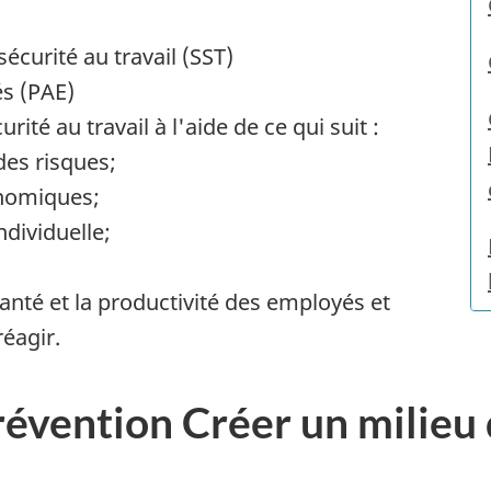
écurité au travail (SST)
s (PAE)
rité au travail à l'aide de ce qui suit :
es risques;
nomiques;
dividuelle;
anté et la productivité des employés et
éagir.
évention Créer un milieu d