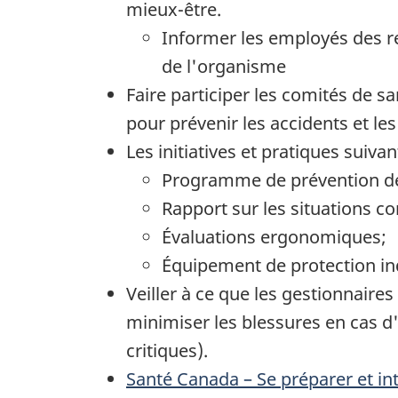
mieux-être.
Informer les employés des r
de l'organisme
Faire participer les comités de san
pour prévenir les accidents et le
Les initiatives et pratiques suiva
Programme de prévention de
Rapport sur les situations c
Évaluations ergonomiques;
Équipement de protection ind
Veiller à ce que les gestionnaire
minimiser les blessures en cas d'
critiques).
Santé Canada – Se préparer et int