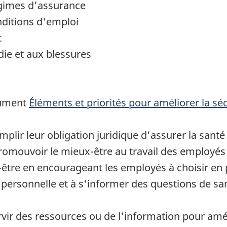
égimes d'assurance
nditions d'emploi
t
adie et aux blessures
ocument
Éléments et priorités pour améliorer la sé
plir leur obligation juridique d'assurer la santé
romouvoir le mieux-être au travail des employés
être en encourageant les employés à choisir en
vie personnelle et à s'informer des questions de sa
ir des ressources ou de l'information pour améli