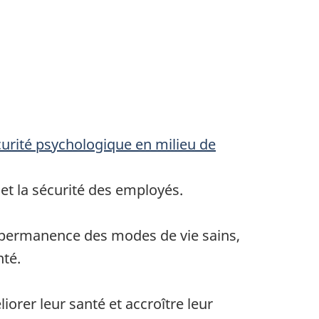
curité psychologique en milieu de
 et la sécurité des employés.
 permanence des modes de vie sains,
nté.
orer leur santé et accroître leur