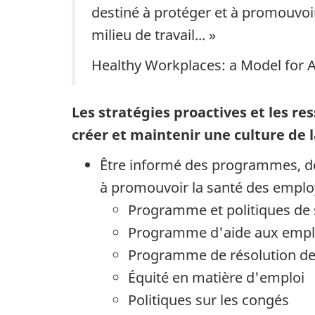
destiné à protéger et à promouvoir l
milieu de travail... »
Healthy Workplaces: a Model for A
Les stratégies proactives et les r
créer et maintenir une culture de l
Être informé des programmes, des p
à promouvoir la santé des emplo
Programme et politiques de s
Programme d'aide aux employ
Programme de résolution de 
Équité en matière d'emploi
Politiques sur les congés