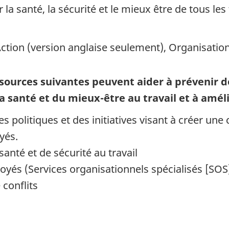
a santé, la sécurité et le mieux être de tous les t
ction
(version anglaise seulement), Organisatio
essources suivantes peuvent aider à prévenir d
a santé et du mieux-être au travail et à amélio
olitiques et des initiatives visant à créer une c
yés.
anté et de sécurité au travail
és (Services organisationnels spécialisés [SOS
conflits