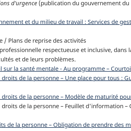
tions d'urgence
(publication du gouvernement du C
nement et du milieu de travail : Services de gesti
 / Plans de reprise des activités
professionnelle respectueuse et inclusive, dans l
icultés et de leurs problèmes.
ail sur la santé mentale - Au programme – Courtoi
oits de la personne – Une place pour tous : Gui
roits de la personne – Modèle de maturité pour 
roits de la personne – Feuillet d'information –
s de la personne – Obligation de prendre des me