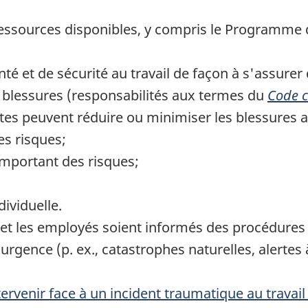
essources disponibles, y compris le Programme 
té et de sécurité au travail de façon à s'assurer q
s blessures (responsabilités aux termes du
Code c
ntes peuvent réduire ou minimiser les blessures au
s risques;
omportant des risques;
ividuelle.
s et les employés soient informés des procédures 
urgence (p. ex., catastrophes naturelles, alertes
ervenir face à un incident traumatique au travail 