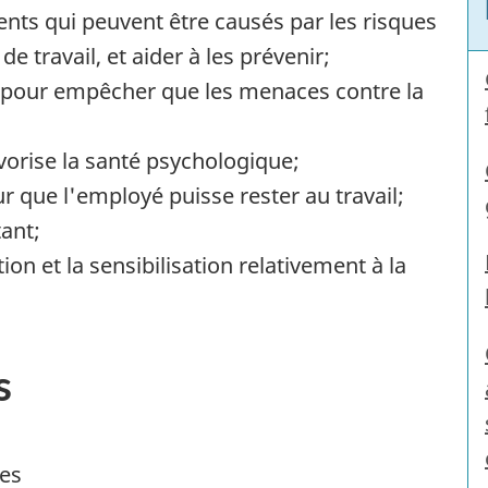
dents qui peuvent être causés par les risques
e travail, et aider à les prévenir;
 pour empêcher que les menaces contre la
avorise la santé psychologique;
ur que l'employé puisse rester au travail;
tant;
on et la sensibilisation relativement à la
s
ces