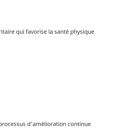
taire qui favorise la santé physique
un processus d'amélioration continue