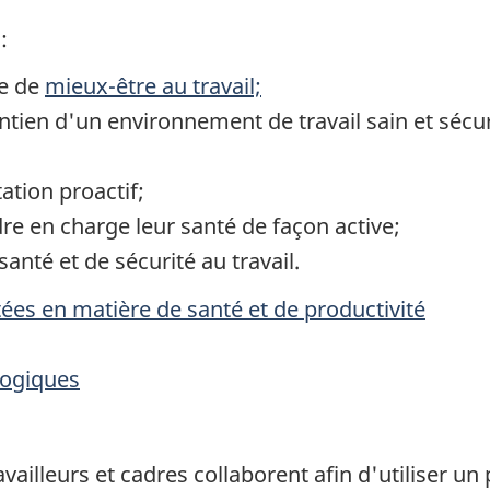
:
ue de
mieux-être au travail;
ien d'un environnement de travail sain et sécuri
tion proactif;
e en charge leur santé de façon active;
nté et de sécurité au travail.
es en matière de santé et de productivité
logiques
ravailleurs et cadres collaborent afin d'utiliser 