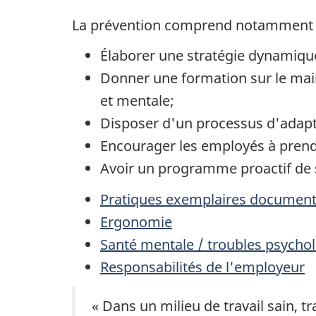
La prévention comprend notamment 
Élaborer une stratégie dynamiq
Donner une formation sur le maint
et mentale;
Disposer d'un processus d'adapta
Encourager les employés à prendr
Avoir un programme proactif de sa
Pratiques exemplaires documenté
Ergonomie
Santé mentale / troubles psycho
Responsabilités de l'employeur
« Dans un milieu de travail sain, t