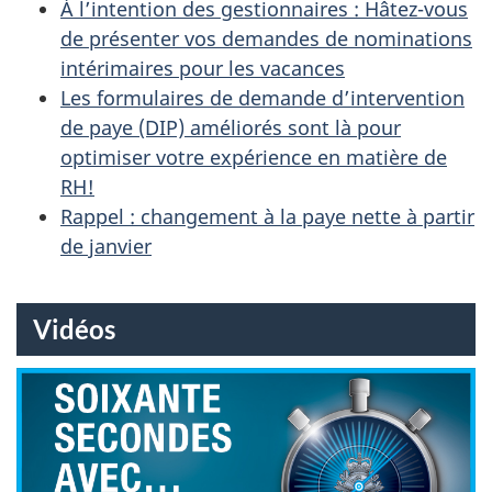
À l’intention des gestionnaires : Hâtez-vous
de présenter vos demandes de nominations
intérimaires pour les vacances
Les formulaires de demande d’intervention
de paye (DIP) améliorés sont là pour
optimiser votre expérience en matière de
RH!
Rappel : changement à la paye nette à partir
de janvier
Vidéos