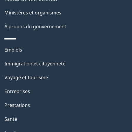
Ministères et organismes
À propos du gouvernement
Thèmes
Emplois
et
Immigration et citoyenneté
sujets
Voyage et tourisme
Entreprises
Prestations
Santé