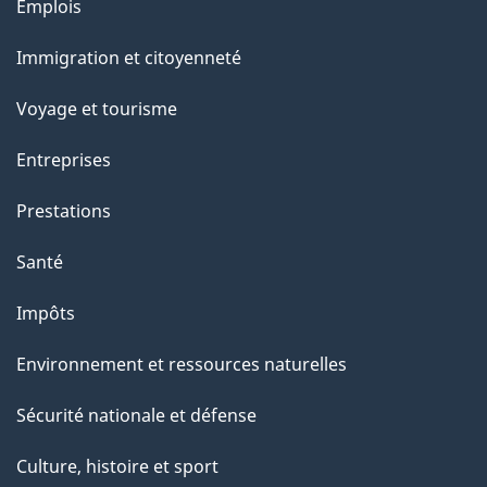
Thèmes
Emplois
et
Immigration et citoyenneté
sujets
Voyage et tourisme
Entreprises
Prestations
Santé
Impôts
Environnement et ressources naturelles
Sécurité nationale et défense
Culture, histoire et sport