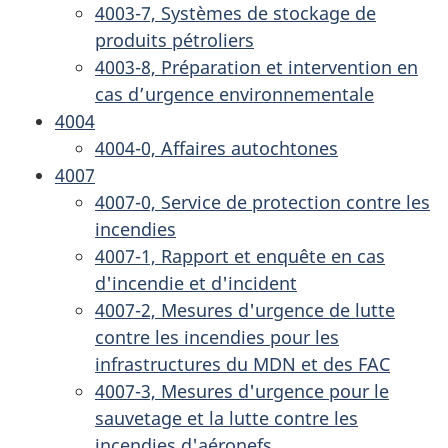
4003-7, Systèmes de stockage de
produits pétroliers
4003-8, Préparation et intervention en
cas d’urgence environnementale
4004
4004-0, Affaires autochtones
4007
4007-0, Service de protection contre les
incendies
4007-1, Rapport et enquête en cas
d'incendie et d'incident
4007-2, Mesures d'urgence de lutte
contre les incendies pour les
infrastructures du MDN et des FAC
4007-3, Mesures d'urgence pour le
sauvetage et la lutte contre les
incendies d'aéronefs