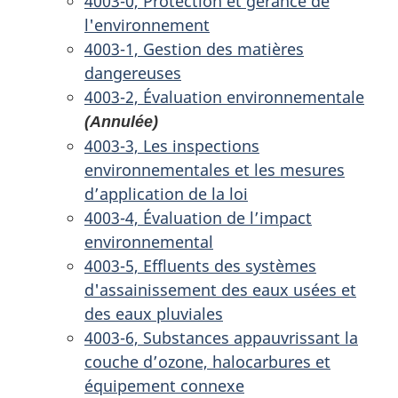
4003-0, Protection et gérance de
l'environnement
4003-1, Gestion des matières
dangereuses
4003-2, Évaluation environnementale
(Annulée)
4003-3, Les inspections
environnementales et les mesures
d’application de la loi
4003-4, Évaluation de l’impact
environnemental
4003-5, Effluents des systèmes
d'assainissement des eaux usées et
des eaux pluviales
4003-6, Substances appauvrissant la
couche d’ozone, halocarbures et
équipement connexe