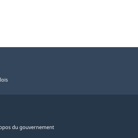
lois
ropos du gouvernement