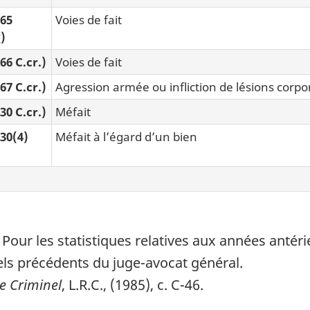
265
Voies de fait
*
)
66 C.cr.)
Voies de fait
67 C.cr.)
Agression armée ou infliction de lésions corpo
30 C.cr.)
Méfait
430(4)
Méfait à l’égard d’un bien
 Pour les statistiques relatives aux années antéri
ls précédents du juge-avocat général.
e Criminel
, L.R.C., (1985), c. C-46.