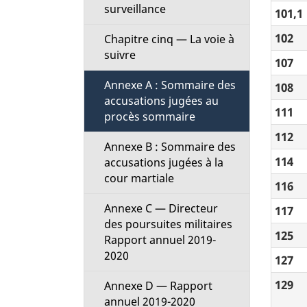
surveillance
101,1
102
Chapitre cinq — La voie à
suivre
107
Annexe A : Sommaire des
108
accusations jugées au
111
procès sommaire
112
Annexe B : Sommaire des
114
accusations jugées à la
cour martiale
116
Annexe C — Directeur
117
des poursuites militaires
125
Rapport annuel 2019-
2020
127
129
Annexe D — Rapport
annuel 2019-2020