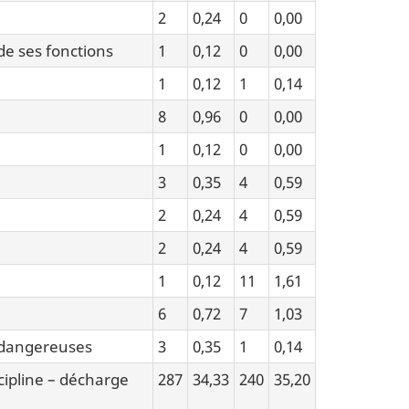
2
0,24
0
0,00
 de ses fonctions
1
0,12
0
0,00
1
0,12
1
0,14
8
0,96
0
0,00
1
0,12
0
0,00
3
0,35
4
0,59
2
0,24
4
0,59
2
0,24
4
0,59
1
0,12
11
1,61
6
0,72
7
1,03
 dangereuses
3
0,35
1
0,14
cipline – décharge
287
34,33
240
35,20