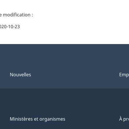
020-10-23
Nouvelles
Emp
Ministères et organismes
À p