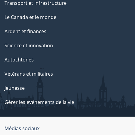
Transport et infrastructure
Le Canada et le monde
Argent et finances
Science et innovation
Autochtones
Vétérans et militaires
Jeunesse
Gérer les événements de la vie
Organisation
Médias sociaux