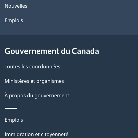
ce
Nouvelles
site
Emplois
Gouvernement du Canada
Toutes les coordonnées
Ministères et organismes
À propos du gouvernement
Thèmes
Emplois
et
Immigration et citoyenneté
sujets