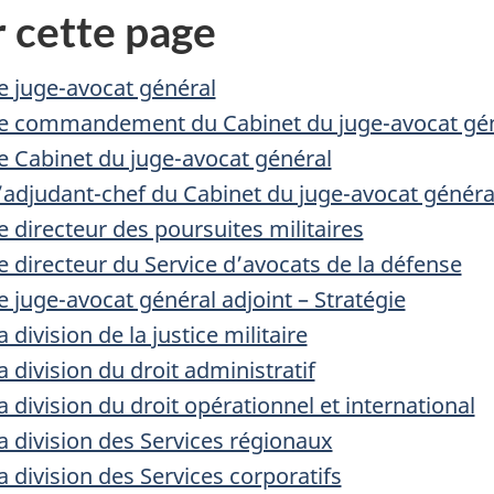
 cette page
e juge-avocat général
e commandement du Cabinet du juge-avocat gé
e Cabinet du juge-avocat général
’adjudant-chef du Cabinet du juge-avocat généra
e directeur des poursuites militaires
e directeur du Service d’avocats de la défense
e juge-avocat général adjoint – Stratégie
a division de la justice militaire
a division du droit administratif
a division du droit opérationnel et international
a division des Services régionaux
a division des Services corporatifs