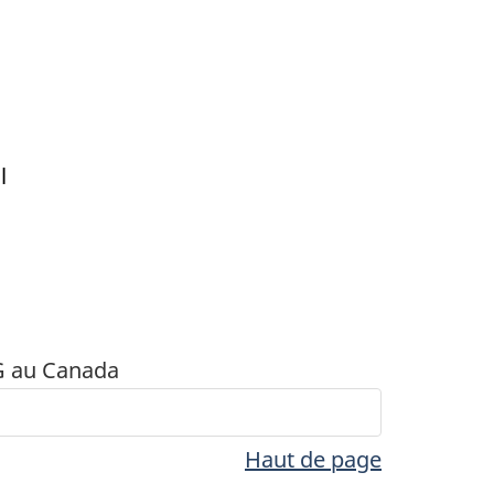
l
AG au Canada
Haut de page