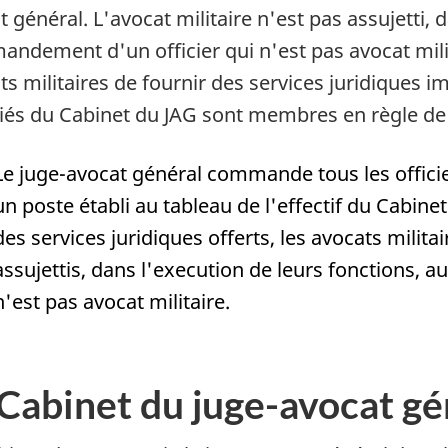
t général. L'avocat militaire n'est pas assujetti, 
ndement d'un officier qui n'est pas avocat mili
ts militaires de fournir des services juridiques im
fiés du Cabinet du JAG sont membres en règle de l
Le juge-avocat général commande tous les officier
un poste établi au tableau de l'effectif du Cabine
des services juridiques offerts, les avocats milit
assujettis, dans l'execution de leurs fonctions,
n'est pas avocat militaire.
Cabinet du juge-avocat gé