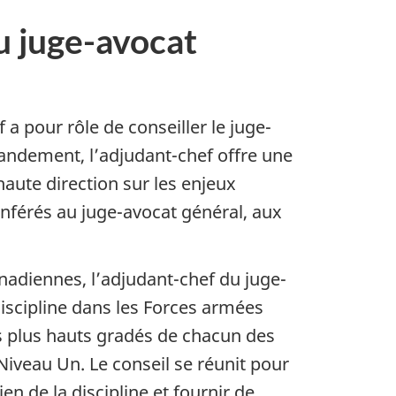
u juge-avocat
 a pour rôle de conseiller le juge-
andement, l’adjudant-chef offre une
haute direction sur les enjeux
conférés au juge-avocat général, aux
nadiennes, l’adjudant-chef du juge-
discipline dans les Forces armées
les plus hauts gradés de chacun des
veau Un. Le conseil se réunit pour
n de la discipline et fournir de