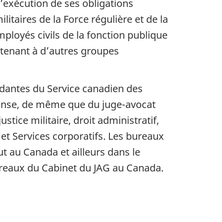
’exécution de ses obligations
itaires de la Force régulière et de la
loyés civils de la fonction publique
enant à d’autres groupes
dantes du Service canadien des
éfense, de même que du juge-avocat
ustice militaire, droit administratif,
 et Services corporatifs. Les bureaux
t au Canada et ailleurs dans le
ureaux du Cabinet du JAG au Canada.