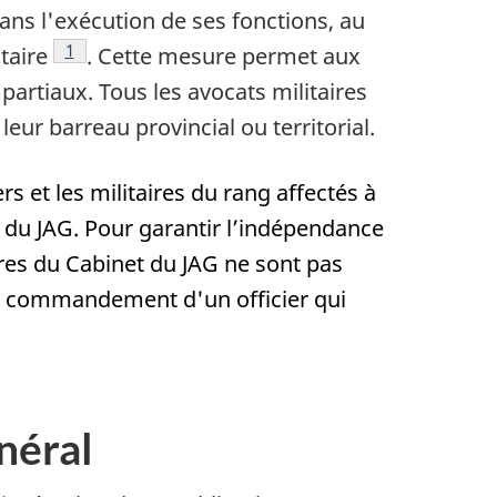
dans l'exécution de ses fonctions, au
Footnote
1
taire
. Cette mesure permet aux
partiaux. Tous les avocats militaires
eur barreau provincial ou territorial.
s et les militaires du rang affectés à
t du JAG. Pour garantir l’indépendance
aires du Cabinet du JAG ne sont pas
 au commandement d'un officier qui
néral