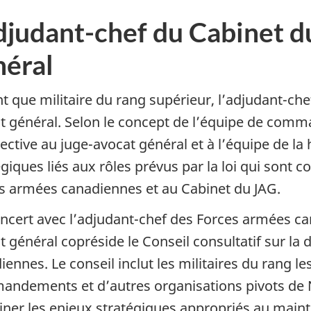
djudant-chef du Cabinet d
néral
t que militaire du rang supérieur, l’adjudant-chef
t général. Selon le concept de l’équipe de comm
ective au juge-avocat général et à l’équipe de la 
égiques liés aux rôles prévus par la loi qui sont 
s armées canadiennes et au Cabinet du JAG.
ncert avec l’adjudant-chef des Forces armées ca
t général copréside le Conseil consultatif sur la 
iennes. Le conseil inclut les militaires du rang 
ndements et d’autres organisations pivots de Ni
ner les enjeux stratégiques appropriés au maintie