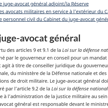
e juge-avocat général adjoint/la Réserve
es avocats militaires en service à l’extérieur du
e personnel civil du Cabinet du juge-avocat géné
juge-avocat général
tu des articles 9 et 9.1 de la
Loi sur la défense na
 par le gouverneur en conseil pour un mandat 
t agit à titre de conseiller juridique du gouverne
nale, du ministère de la Défense nationale et de
ions de droit militaire. Le juge-avocat général do
é par l’article 9.2 de la
Loi sur la défense national
e à l’administration de la justice militaire au s
avocat général est responsable devant le ministr