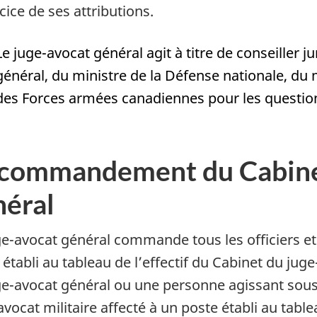
cice de ses attributions.
Le juge-avocat général agit à titre de conseiller 
général, du ministre de la Défense nationale, du 
des Forces armées canadiennes pour les questions 
 commandement du Cabinet
néral
ge-avocat général commande tous les officiers et 
 établi au tableau de l’effectif du Cabinet du jug
ge-avocat général ou une personne agissant sous
vocat militaire affecté à un poste établi au table