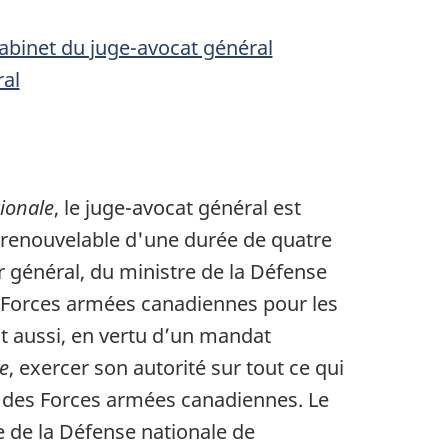
 Cabinet du juge-avocat général
ral
tionale
, le juge-avocat général est
renouvelable d'une durée de quatre
ur général, du ministre de la Défense
s Forces armées canadiennes pour les
it aussi, en vertu d’un mandat
e
, exercer son autorité sur tout ce qui
ein des Forces armées canadiennes. Le
e de la Défense nationale de