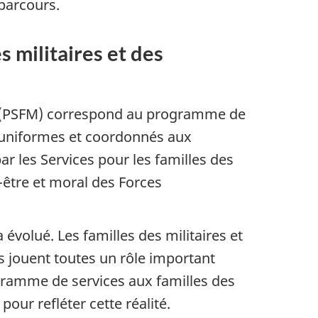
 parcours.
 militaires et des
es (PSFM) correspond au programme de
 uniformes et coordonnés aux
 par les Services pour les familles des
n-être et moral des Forces
 évolué. Les familles des militaires et
es jouent toutes un rôle important
ogramme de services aux familles des
our refléter cette réalité.