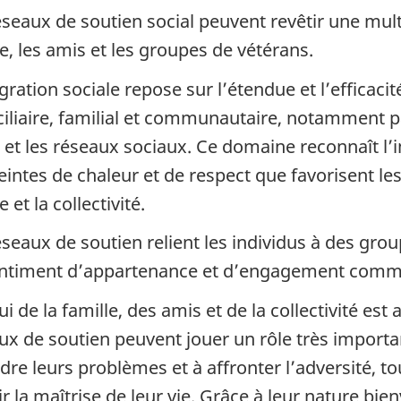
éseaux de soutien social peuvent revêtir une mu
le, les amis et les groupes de vétérans.
gration sociale repose sur l’étendue et l’efficacit
iliaire, familial et communautaire, notamment pa
l et les réseaux sociaux. Ce domaine reconnaît l’
intes de chaleur et de respect que favorisent les 
e et la collectivité.
éseaux de soutien relient les individus à des grou
ntiment d’appartenance et d’engagement comm
i de la famille, des amis et de la collectivité est
ux de soutien peuvent jouer un rôle très important
dre leurs problèmes et à affronter l’adversité, t
r la maîtrise de leur vie. Grâce à leur nature bie