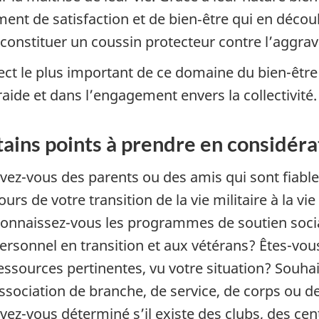
ment de satisfaction et de bien‑être qui en découl
 constituer un coussin protecteur contre l’aggra
ect le plus important de ce domaine du bien-être 
raide et dans l’engagement envers la collectivité.
ains points à prendre en considéra
vez-vous des parents ou des amis qui sont fiabl
ours de votre transition de la vie militaire à la vie 
onnaissez-vous les programmes de soutien social 
ersonnel en transition et aux vétérans? Êtes-vou
essources pertinentes, vu votre situation? Souhai
ssociation de branche, de service, de corps ou d
vez-vous déterminé s’il existe des clubs, des cen