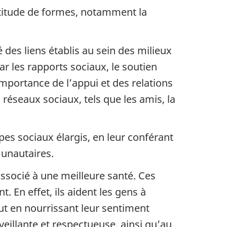
ltitude de formes, notamment la
é des liens établis au sein des milieux
r les rapports sociaux, le soutien
importance de l’appui et des relations
réseaux sociaux, tels que les amis, la
pes sociaux élargis, en leur conférant
unautaires.
 associé à une meilleure santé. Ces
. En effet, ils aident les gens à
out en nourrissant leur sentiment
nveillante et respectueuse, ainsi qu’au