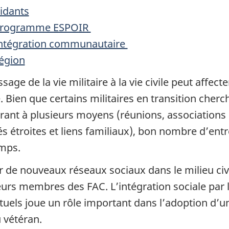
idants
rogramme ESPOIR
ntégration communautaire
égion
sage de la vie militaire à la vie civile peut affec
e. Bien que certains militaires en transition cherc
rant à plusieurs moyens (réunions, association
és étroites et liens familiaux), bon nombre d’entr
mps.
ir de nouveaux réseaux sociaux dans le milieu civ
eurs membres des FAC. L’intégration sociale par l
tuels joue un rôle important dans l’adoption d’une
u vétéran.