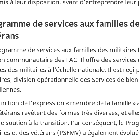
mis à leur disposition, avant d’entreprendre leur
ramme de services aux familles des
érans
ogramme de services aux familles des militair
en communautaire des FAC. Il offre des services
es des militaires à l’échelle nationale. Il est régi
aires, division opérationnelle des Services de bie
iennes.
inition de l’expression « membre de la famille » a
étérans revêtent des formes très diverses, et ell
le soutien à la transition. Par conséquent, le Pr
aires et des vétérans (PSFMV) a également évolué p