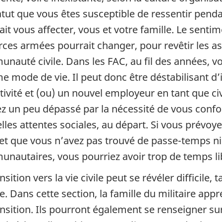
tut que vous êtes susceptible de ressentir pendant
ait vous affecter, vous et votre famille. Le sent
orces armées pourrait changer, pour revêtir les as
nauté civile. Dans les FAC, au fil des années, vo
 mode de vie. Il peut donc être déstabilisant d’
tivité et (ou) un nouvel employeur en tant que civ
ez un peu dépassé par la nécessité de vous conf
les attentes sociales, au départ. Si vous prévoyez 
e et que vous n’avez pas trouvé de passe-temps ni
nautaires, vous pourriez avoir trop de temps li
nsition vers la vie civile peut se révéler difficile,
le. Dans cette section, la famille du militaire ap
ansition. Ils pourront également se renseigner sur