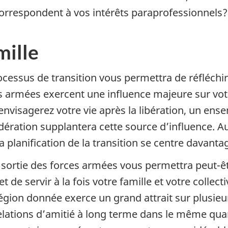
orrespondent à vos intérêts paraprofessionnels?
mille
ocessus de transition vous permettra de réfléchir
s armées exercent une influence majeure sur votre
envisagerez votre vie après la libération, un ens
dération supplantera cette source d’influence. 
a planification de la transition se centre davantag
 sortie des forces armées vous permettra peut-êt
et de servir à la fois votre famille et votre collecti
égion donnée exerce un grand attrait sur plusieurs
elations d’amitié à long terme dans le même quar