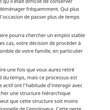
’il était difficile de conserver
iez déménager fréquemment. Qui plus
l’occasion de passer plus de temps
itaire pourra chercher un emploi stable
es cas, votre décision de procéder à
nible de votre famille, en particulier
ire une fois que vous aurez retiré
nd du temps, mais ce processus est
e actif ont l’habitude d’interagir avec
rcher une structure hiérarchique
peut que cette structure soit moins
tionnelle de l’employeur. Cette perte