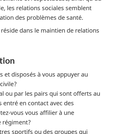
e, les relations sociales semblent
vation des problèmes de santé.
réside dans le maintien de relations
tion
es et disposés à vous appuyer au
civile?
ou par les pairs qui sont offerts au
s entré en contact avec des
tez-vous vous affilier à une
e régiment?
tres sportifs ou des groupes qui