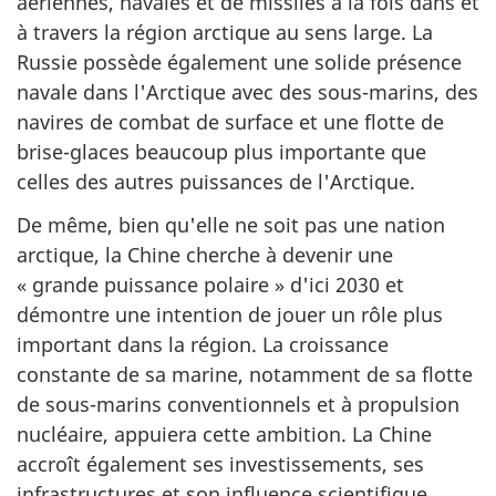
aériennes, navales et de missiles à la fois dans et
à travers la région arctique au sens large. La
Russie possède également une solide présence
navale dans l'Arctique avec des
sous-marins
, des
navires de combat de surface et une flotte de
brise-glaces
beaucoup plus importante que
celles des autres puissances de l'Arctique.
De même, bien qu'elle ne soit pas une nation
arctique, la Chine cherche à devenir une
« grande
puissance
polaire »
d'ici 2030 et
démontre une intention de jouer un rôle plus
important dans la région. La croissance
constante de sa marine, notamment de sa flotte
de
sous-marins
conventionnels et à propulsion
nucléaire, appuiera cette ambition. La Chine
accroît également ses investissements, ses
infrastructures et son influence scientifique