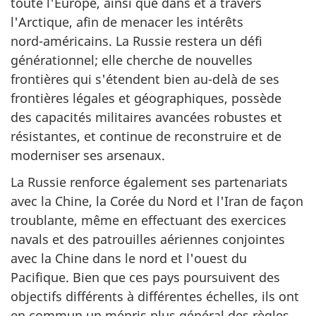
toute l'Europe, ainsi que dans et à travers
l'Arctique, afin de menacer les intérêts
nord-américains
. La Russie restera un défi
générationnel; elle cherche de nouvelles
frontières qui s'étendent bien
au-delà
de ses
frontières légales et géographiques, possède
des capacités militaires avancées robustes et
résistantes, et continue de reconstruire et de
moderniser ses arsenaux.
La Russie renforce également ses partenariats
avec la Chine, la Corée du Nord et l'Iran de façon
troublante, même en effectuant des exercices
navals et des patrouilles aériennes conjointes
avec la Chine dans le nord et l'ouest du
Pacifique. Bien que ces pays poursuivent des
objectifs différents à différentes échelles, ils ont
en commun un mépris plus général des règles