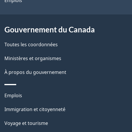
Emplois
Gouvernement du Canada
Toutes les coordonnées
Ministères et organismes
À propos du gouvernement
Thèmes
Emplois
et
Immigration et citoyenneté
sujets
Voyage et tourisme