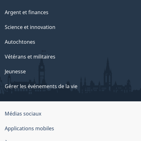
Argent et finances
Science et innovation
Autochtones
Vétérans et militaires
Jeunesse
Gérer les événements de la vie
Organisation
Médias sociaux
du
Applications mobiles
gouvernement