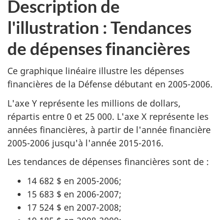
Description de
l'illustration : Tendances
de dépenses financières
Ce graphique linéaire illustre les dépenses
financières de la Défense débutant en 2005-2006.
L'axe Y représente les millions de dollars,
répartis entre 0 et 25 000. L'axe X représente les
années financières, à partir de l'année financière
2005-2006 jusqu'à l'année 2015-2016.
Les tendances de dépenses financières sont de :
14 682 $ en 2005-2006;
15 683 $ en 2006-2007;
17 524 $ en 2007-2008;