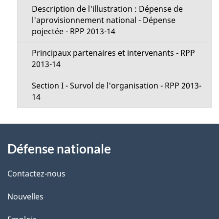
Description de l'illustration : Dépense de
l'aprovisionnement national - Dépense
pojectée - RPP 2013-14
Principaux partenaires et intervenants - RPP
2013-14
Section I - Survol de l'organisation - RPP 2013-
14
À
Défense nationale
propos
de
Contactez-nous
ce
Nouvelles
site