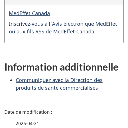
MedEffet Canada
Inscrivez-vous à l'Avis électronique MedEffet
ou aux fils RSS de MedEffet Canada
Information additionnelle
Communiquez avec la Direction des
produits de santé commercialisés
D
é
2026-04-21