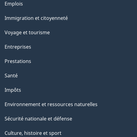
Thèmes
Emplois
et
Immigration et citoyenneté
sujets
Voyage et tourisme
Entreprises
Prestations
Santé
Impôts
Environnement et ressources naturelles
Sécurité nationale et défense
Culture, histoire et sport