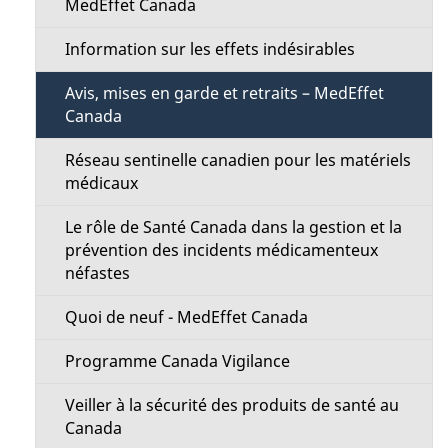
a
MedEffet Canada
n
g
Information sur les effets indésirables
u
e
Avis, mises en garde et retraits – MedEffet
Canada
Réseau sentinelle canadien pour les matériels
médicaux
Le rôle de Santé Canada dans la gestion et la
prévention des incidents médicamenteux
néfastes
Quoi de neuf - MedEffet Canada
Programme Canada Vigilance
Veiller à la sécurité des produits de santé au
Canada