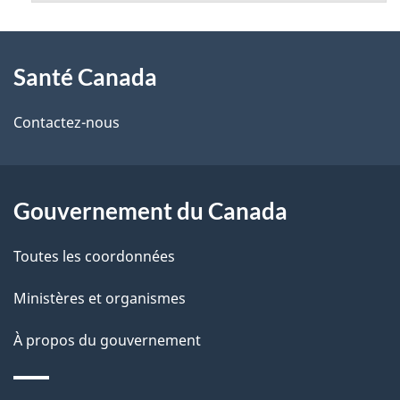
À
Santé Canada
propos
de
Contactez-nous
ce
site
Gouvernement du Canada
Toutes les coordonnées
Ministères et organismes
À propos du gouvernement