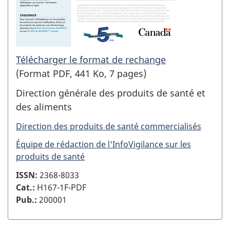
Télécharger le format de rechange
(Format PDF, 441 Ko, 7 pages)
Direction générale des produits de santé et
des aliments
Direction des produits de santé commercialisés
Équipe de rédaction de l'InfoVigilance sur les
produits de santé
ISSN:
2368-8033
Cat.:
H167-1F-PDF
Pub.:
200001