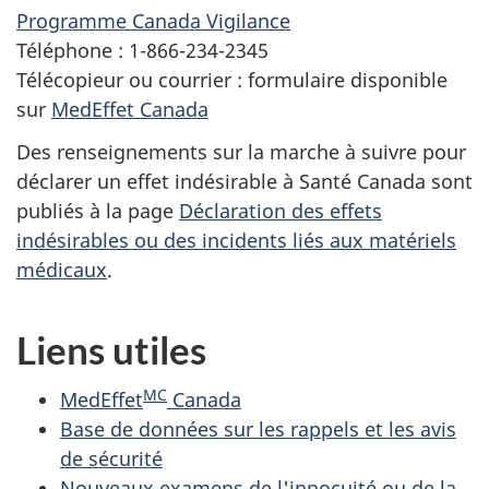
Programme Canada Vigilance
Téléphone : 1-866-234-2345
Télécopieur ou courrier : formulaire disponible
sur
MedEffet Canada
Des renseignements sur la marche à suivre pour
déclarer un effet indésirable à Santé Canada sont
publiés à la page
Déclaration des effets
indésirables ou des incidents liés aux matériels
médicaux
.
Liens utiles
MC
MedEffet
Canada
Base de données sur les rappels et les avis
de sécurité
Nouveaux examens de l'innocuité ou de la