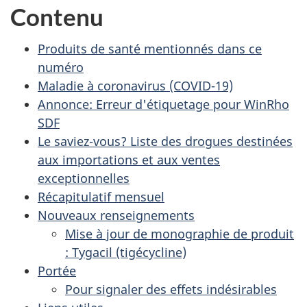
Contenu
Produits de santé mentionnés dans ce
numéro
Maladie à coronavirus (COVID-19)
Annonce: Erreur d'étiquetage pour WinRho
SDF
Le saviez-vous? Liste des drogues destinées
aux importations et aux ventes
exceptionnelles
Récapitulatif mensuel
Nouveaux renseignements
Mise à jour de monographie de produit
: Tygacil (tigécycline)
Portée
Pour signaler des effets indésirables