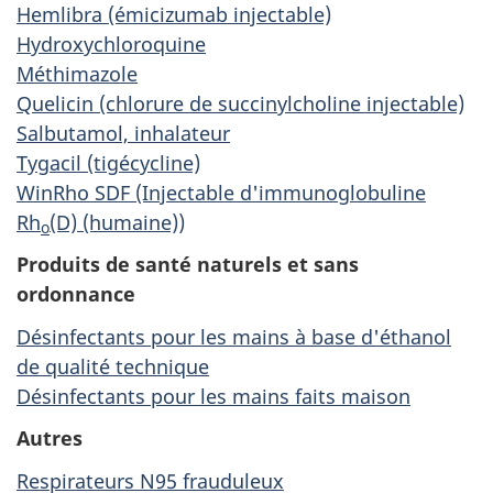
Hemlibra (émicizumab injectable)
Hydroxychloroquine
Méthimazole
Quelicin (chlorure de succinylcholine injectable)
Salbutamol, inhalateur
Tygacil (tigécycline)
WinRho SDF (Injectable d'immunoglobuline
Rh
(D) (humaine))
o
Produits de santé naturels et sans
ordonnance
Désinfectants pour les mains à base d'éthanol
de qualité technique
Désinfectants pour les mains faits maison
Autres
Respirateurs N95 frauduleux