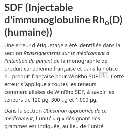
SDF (Injectable
d'immunoglobuline Rh
(D)
o
(humaine))
Une erreur d'étiquetage a été identifiée dans la
section
Renseignements sur le médicament à
l'intention du patient
de la monographie de
produit canadienne française et dans la notice
Note de bas 
1
du produit française pour WinRho SDF
. Cette
erreur s'applique à toutes les teneurs
commercialisées de WinRho SDF, à savoir les
teneurs de 120 µg, 300 µg et 1 000 µg.
Dans la section
Utilisation appropriée de ce
médicament
, l'unité « g » désignant des
grammes est indiquée, au lieu de l'unité