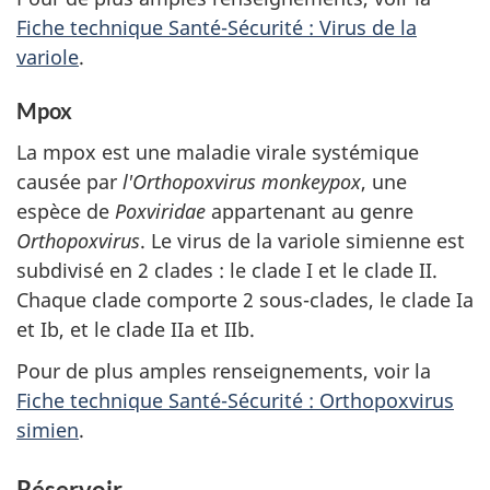
Fiche technique Santé-Sécurité : Virus de la
variole
.
Mpox
La mpox est une maladie virale systémique
causée par
l'Orthopoxvirus monkeypox
, une
espèce de
Poxviridae
appartenant au genre
Orthopoxvirus
. Le virus de la variole simienne est
subdivisé en 2 clades : le clade I et le clade II.
Chaque clade comporte 2 sous-clades, le clade Ia
et Ib, et le clade IIa et IIb.
Pour de plus amples renseignements, voir la
Fiche technique Santé-Sécurité : Orthopoxvirus
simien
.
Réservoir