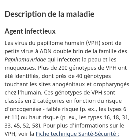
Description de la maladie
Agent infectieux
Les virus du papillome humain (VPH) sont de
petits virus à ADN double brin de la famille des
Papillomaviridae
qui infectent la peau et les
muqueuses. Plus de 200 génotypes de VPH ont
été identifiés, dont près de 40 génotypes
touchant les sites anogénitaux et oropharyngés
chez l'humain. Ces génotypes de VPH sont
classés en 2 catégories en fonction du risque
d'oncogenèse - faible risque (p. ex., les types 6
et 11) ou haut risque (p. ex., les types 16, 18, 31,
33, 45, 52, 58). Pour plus d'informations sur le
VPH, voir la
Fiche technique Santé-Sécurité :