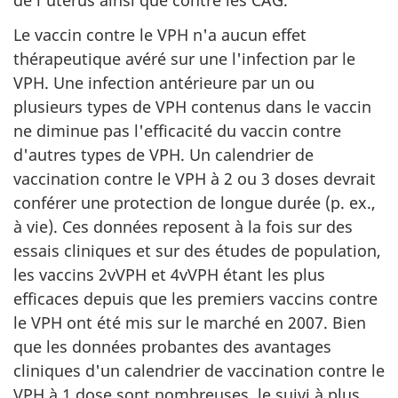
de l'utérus ainsi que contre les CAG.
Le vaccin contre le VPH n'a aucun effet
thérapeutique avéré sur une l'infection par le
VPH. Une infection antérieure par un ou
plusieurs types de VPH contenus dans le vaccin
ne diminue pas l'efficacité du vaccin contre
d'autres types de VPH. Un calendrier de
vaccination contre le VPH à 2 ou 3 doses devrait
conférer une protection de longue durée (p. ex.,
à vie). Ces données reposent à la fois sur des
essais cliniques et sur des études de population,
les vaccins 2vVPH et 4vVPH étant les plus
efficaces depuis que les premiers vaccins contre
le VPH ont été mis sur le marché en 2007. Bien
que les données probantes des avantages
cliniques d'un calendrier de vaccination contre le
VPH à 1 dose sont nombreuses, le suivi à plus