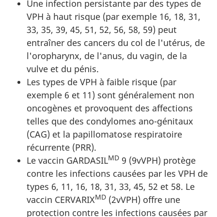
Une infection persistante par des types de
VPH à haut risque (par exemple 16, 18, 31,
33, 35, 39, 45, 51, 52, 56, 58, 59) peut
entraîner des cancers du col de l'utérus, de
l'oropharynx, de l'anus, du vagin, de la
vulve et du pénis.
Les types de VPH à faible risque (par
exemple 6 et 11) sont généralement non
oncogènes et provoquent des affections
telles que des condylomes ano-génitaux
(CAG) et la papillomatose respiratoire
récurrente (PRR).
MD
Le vaccin GARDASIL
9 (9vVPH) protège
contre les infections causées par les VPH de
types 6, 11, 16, 18, 31, 33, 45, 52 et 58. Le
MD
vaccin CERVARIX
(2vVPH) offre une
protection contre les infections causées par