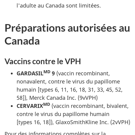
l'adulte au Canada sont limitées.
Préparations autorisées au
Canada
Vaccins contre le VPH
MD
GARDASIL
9
(vaccin recombinant,
nonavalent, contre le virus du papillome
humain [types 6, 11, 16, 18, 31, 33, 45, 52,
58]), Merck Canada Inc. (9vVPH)
MD
CERVARIX
(vaccin recombinant, bivalent,
contre le virus du papillome humain
[types 16, 18]), GlaxoSmithKline Inc. (2vVPH)
Pour des informations complètes sur la