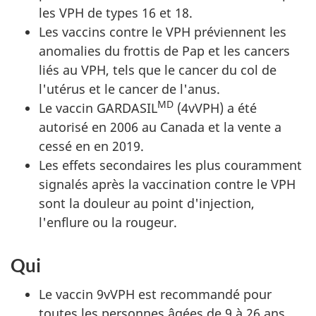
les VPH de types 16 et 18.
Les vaccins contre le VPH préviennent les
anomalies du frottis de Pap et les cancers
liés au VPH, tels que le cancer du col de
l'utérus et le cancer de l'anus.
MD
Le vaccin GARDASIL
(4vVPH) a été
autorisé en 2006 au Canada et la vente a
cessé en en 2019.
Les effets secondaires les plus couramment
signalés après la vaccination contre le VPH
sont la douleur au point d'injection,
l'enflure ou la rougeur.
Qui
Le vaccin 9vVPH est recommandé pour
toutes les personnes âgées de 9 à 26 ans.