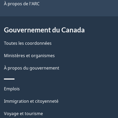
site
t
À propos de l'ARC
a
r
p
o
a
a
Gouvernement du Canada
c
g
Toutes les coordonnées
t
e
i
Ministères et organismes
o
À propos du gouvernement
n
s
u
Thèmes
Emplois
r
et
c
Immigration et citoyenneté
sujets
e
Voyage et tourisme