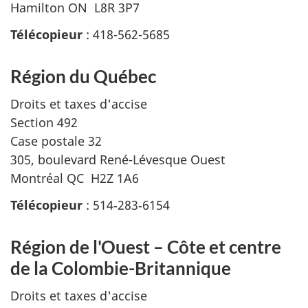
Hamilton ON L8R 3P7
Télécopieur
: 418-562-5685
Région du Québec
Droits et taxes d'accise
Section 492
Case postale 32
305, boulevard René-Lévesque Ouest
Montréal QC H2Z 1A6
Télécopieur
: 514‑283‑6154
Région de l'Ouest – Côte et centre
de la Colombie-Britannique
Droits et taxes d'accise