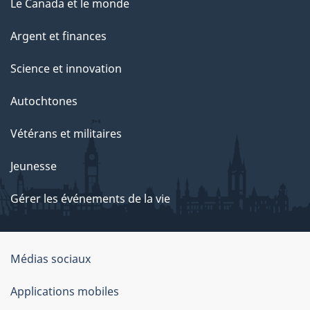
Le Canada et le monde
Argent et finances
Science et innovation
Autochtones
Vétérans et militaires
Jeunesse
Gérer les événements de la vie
Organisation
Médias sociaux
du
Applications mobiles
gouvernement