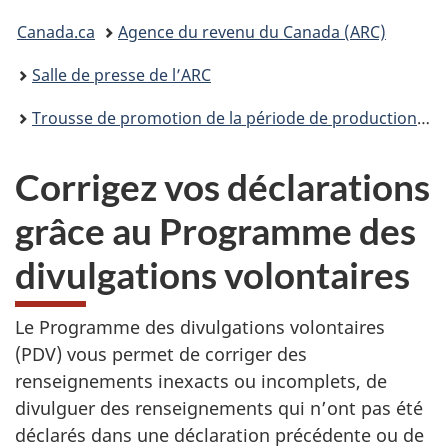
connecter
Vous
Canada.ca
Agence du revenu du Canada (ARC)
êtes
Salle de presse de l’ARC
ici :
Trousse de promotion de la période de production des déclarations de revenus
Corrigez vos déclarations
grâce au Programme des
divulgations volontaires
Le Programme des divulgations volontaires
(PDV) vous permet de corriger des
renseignements inexacts ou incomplets, de
divulguer des renseignements qui n’ont pas été
déclarés dans une déclaration précédente ou de