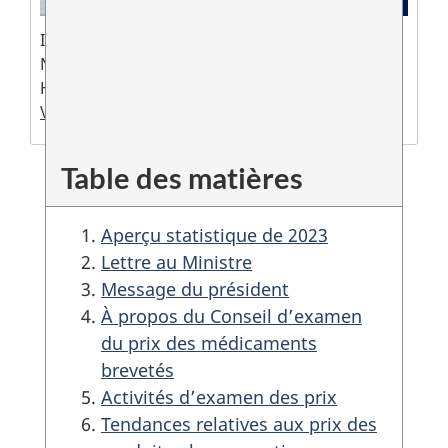
ISSN 1495 – 057X
Numéro de catalogue :
H78F-PDF
Version PDF (1,2 Mo)
Table des matières
Aperçu statistique de 2023
Lettre au Ministre
Message du président
À propos du Conseil d’examen
du prix des médicaments
brevetés
Activités d’examen des prix
Tendances relatives aux prix des