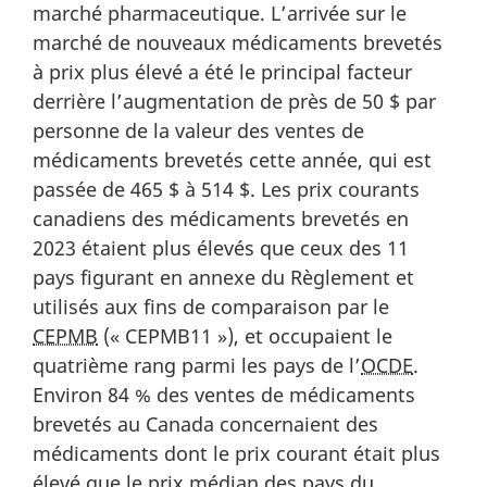
marché pharmaceutique. L’arrivée sur le
marché de nouveaux médicaments brevetés
à prix plus élevé a été le principal facteur
derrière l’augmentation de près de 50 $ par
personne de la valeur des ventes de
médicaments brevetés cette année, qui est
passée de 465 $ à 514 $. Les prix courants
canadiens des médicaments brevetés en
2023 étaient plus élevés que ceux des 11
pays figurant en annexe du Règlement et
utilisés aux fins de comparaison par le
CEPMB
(« CEPMB11 »), et occupaient le
quatrième rang parmi les pays de l’
OCDE
.
Environ 84 % des ventes de médicaments
brevetés au Canada concernaient des
médicaments dont le prix courant était plus
élevé que le prix médian des pays du