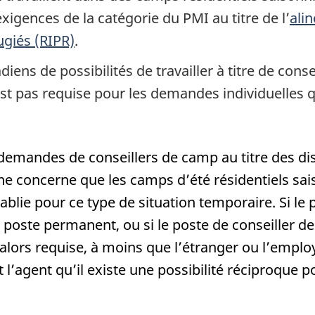
xigences de la catégorie du PMI au titre de l’
ali
ugiés (RIPR)
.
iens de possibilités de travailler à titre de con
st pas requise pour les demandes individuelles q
demandes de conseillers de camp au titre des disp
e concerne que les camps d’été résidentiels saiso
ablie pour ce type de situation temporaire. Si le
un poste permanent, ou si le poste de conseiller
 alors requise, à moins que l’étranger ou l’empl
’agent qu’il existe une possibilité réciproque p