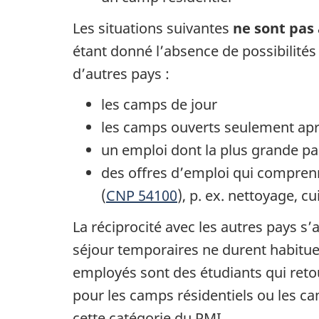
Les situations suivantes
ne sont pas
étant donné l’absence de possibilité
d’autres pays :
les camps de jour
les camps ouverts seulement apr
un emploi dont la plus grande pa
des offres d’emploi qui comprenn
(
CNP 54100
), p. ex. nettoyage, c
La réciprocité avec les autres pays s
séjour temporaires ne durent habituel
employés sont des étudiants qui reto
pour les camps résidentiels ou les c
cette catégorie du PMI.