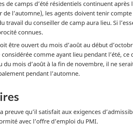
s de camps d’été résidentiels continuent après l
ur de l’automne), les agents doivent tenir compt
ravail du conseiller de camp aura lieu. Si l’essen
procité connues.
oit être ouvert du mois d’août au début d’octobre
 considérée comme ayant lieu pendant l’été, ce qu
u du mois d’août à la fin de novembre, il ne serait
cipalement pendant l’automne.
ires
preuve qu’il satisfait aux exigences d’admissibil
ormité avec l’offre d’emploi du PMI.