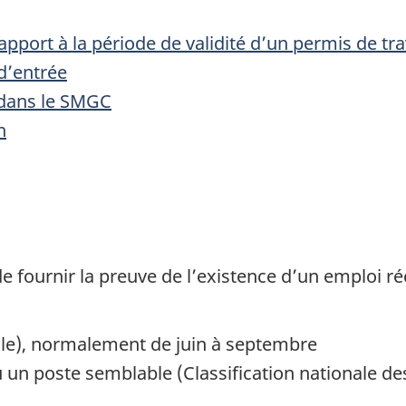
apport à la période de validité d’un permis de tra
d’entrée
 dans le SMGC
n
e fournir la preuve de l’existence d’un emploi ré
vale), normalement de juin à septembre
u un poste semblable (Classification nationale d