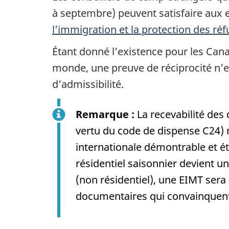
à septembre) peuvent satisfaire aux e
l’immigration et la protection des réf
Étant donné l’existence pour les Canad
monde, une preuve de réciprocité n’e
d’admissibilité.
Remarque :
La recevabilité des 
vertu du code de dispense C24) n
internationale démontrable et ét
résidentiel saisonnier devient 
(non résidentiel), une EIMT sera
documentaires qui convainquent l