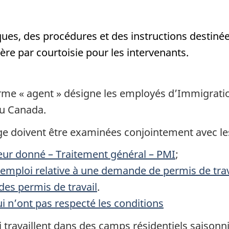
iques, des procédures et des instructions destinée
ère par courtoisie pour les intervenants.
terme « agent » désigne les employés d’Immigrati
du Canada.
age doivent être examinées conjointement avec le
yeur donné – Traitement général – PMI
;
 d’emploi relative à une demande de permis de trav
 des permis de travail
.
i n’ont pas respecté les conditions
travaillent dans des camps résidentiels saisonnie