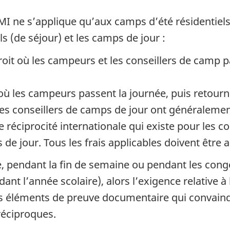
I ne s’applique qu’aux camps d’été résidentiels, 
ls (de séjour) et les camps de jour :
oit où les campeurs et les conseillers de camp pa
où les campeurs passent la journée, puis retourn
Les conseillers de camps de jour ont généraleme
e réciprocité internationale qui existe pour les c
e jour. Tous les frais applicables doivent être a
le, pendant la fin de semaine ou pendant les congé
ant l’année scolaire), alors l’exigence relative à l
s éléments de preuve documentaire qui convainqu
réciproques.