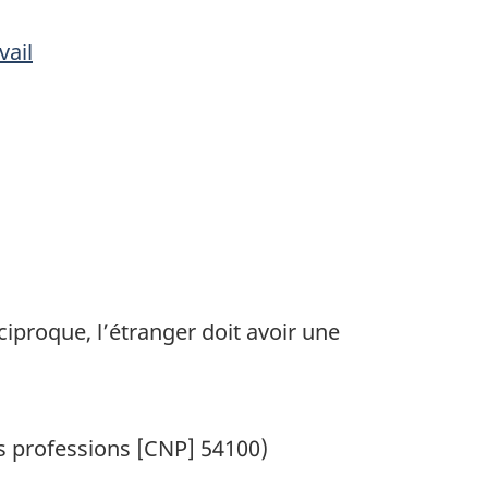
vail
ciproque, l’étranger doit avoir une
es professions [CNP] 54100)