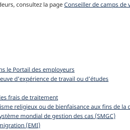
deurs, consultez la page
Conseiller de camps de 
ns le Portail des employeurs
euve d’expérience de travail ou d’études
es frais de traitement
isme religieux ou de bienfaisance aux fins de la 
 Système mondial de gestion des cas (SMGC)
migration (EMI)