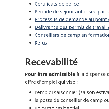
Certificats de police
Période de séjour autorisée par r
Processus de demande au point 
Délivrance des permis de travail
Conseillers de camp en formatio
Refus
Recevabilité
Pour être admissible
à la dispense d
offre d’emploi qui vise :
l’emploi saisonnier (saison esti
le poste de conseiller de camp o
un camp résidentiel