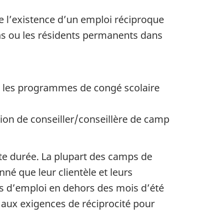
de l’existence d’un emploi réciproque
ens ou les résidents permanents dans
u les programmes de congé scolaire
sion de conseiller/conseillère de camp
rte durée. La plupart des camps de
né que leur clientèle et leurs
es d’emploi en dehors des mois d’été
aux exigences de réciprocité pour