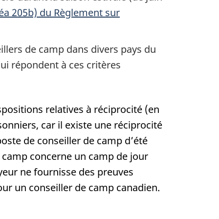
néa 205b) du Règlement sur
seillers de camp dans divers pays du
ui répondent à ces critères
ositions relatives à réciprocité (en
nniers, car il existe une réciprocité
 poste de conseiller de camp d’été
 de camp concerne un camp de jour
oyeur ne fournisse des preuves
our un conseiller de camp canadien.