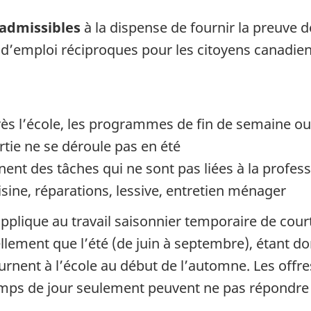
 admissibles
à la dispense de fournir la preuve 
s d’emploi réciproques pour les citoyens canadi
ès l’école, les programmes de fin de semaine o
rtie ne se déroule pas en été
ent des tâches qui ne sont pas liées à la profes
uisine, réparations, lessive, entretien ménager
’applique au travail saisonnier temporaire de cou
lement que l’été (de juin à septembre), étant don
urnent à l’école au début de l’automne. Les offr
amps de jour seulement peuvent ne pas répondre 