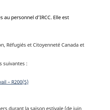
s au personnel d’IRCC. Elle est
on, Réfugiés et Citoyenneté Canada et
s suivantes :
ail – R200(5)
rs durant la saison estivale (de juin