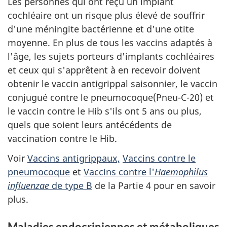
Les personnes qui ont reçu un implant
cochléaire ont un risque plus élevé de souffrir
d'une méningite bactérienne et d'une otite
moyenne. En plus de tous les vaccins adaptés à
l'âge, les sujets porteurs d'implants cochléaires
et ceux qui s'apprêtent à en recevoir doivent
obtenir le vaccin antigrippal saisonnier, le vaccin
conjugué contre le pneumocoque(Pneu-C-20) et
le vaccin contre le Hib s'ils ont 5 ans ou plus,
quels que soient leurs antécédents de
vaccination contre le Hib.
Voir
Vaccins antigrippaux,
Vaccins contre le
pneumocoque
et
Vaccins contre l'
Haemophilus
influenzae
de type B
de la Partie 4 pour en savoir
plus.
Maladies endocriniennes et métaboliques