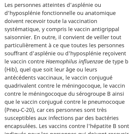
Les personnes atteintes d'asplénie ou
d'hyposplénie fonctionnelle ou anatomique
doivent recevoir toute la vaccination
systématique, y compris le vaccin antigrippal
saisonnier. En outre, il convient de veiller tout
particulièrement à ce que toutes les personnes
souffrant d'asplénie ou d'hyposplénie reçoivent
le vaccin contre
Haemophilus influenzae
de type b
(Hib), quel que soit leur âge ou leurs
antécédents vaccinaux, le vaccin conjugué
quadrivalent contre le méningocoque, le vaccin
contre le méningocoque du sérogroupe B ainsi
que le vaccin conjugué contre le pneumocoque
(Pneu-C-20), car ces personnes sont très
susceptibles aux infections par des bactéries
encapsulées. Les vaccins contre l'hépatite B sont
indiqués pour les personnes qui doivent recevoir