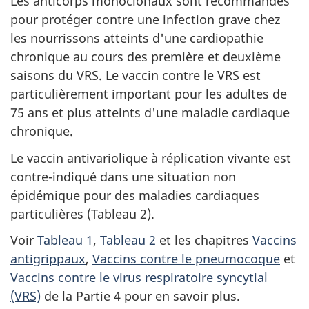
Les anticorps monoclonaux sont recommandés
pour protéger contre une infection grave chez
les nourrissons atteints d'une cardiopathie
chronique au cours des première et deuxième
saisons du VRS. Le vaccin contre le VRS est
particulièrement important pour les adultes de
75 ans et plus atteints d'une maladie cardiaque
chronique.
Le vaccin antivariolique à réplication vivante est
contre-indiqué dans une situation non
épidémique pour des maladies cardiaques
particulières (Tableau 2).
Voir
Tableau 1
,
Tableau 2
et les chapitres
Vaccins
antigrippaux
,
Vaccins contre le pneumocoque
et
Vaccins contre le virus respiratoire syncytial
(VRS)
de la Partie 4 pour en savoir plus.