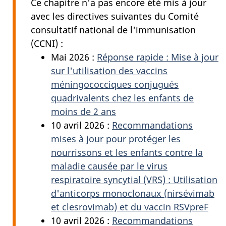
Ce chapitre n'a pas encore été mis à jour
avec les directives suivantes du Comité
consultatif national de l'immunisation
(CCNI) :
Mai 2026 :
Réponse rapide : Mise à jour
sur l'utilisation des vaccins
méningococciques conjugués
quadrivalents chez les enfants de
moins de 2 ans
10 avril 2026 :
Recommandations
mises à jour pour protéger les
nourrissons et les enfants contre la
maladie causée par le virus
respiratoire syncytial (VRS) : Utilisation
d'anticorps monoclonaux (nirsévimab
et clesrovimab) et du vaccin RSVpreF
10 avril 2026 :
Recommandations