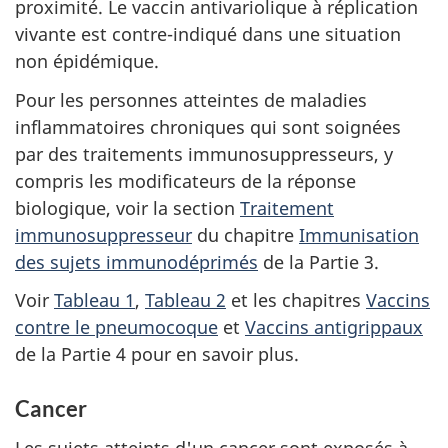
proximité. Le vaccin antivariolique à réplication
vivante est contre-indiqué dans une situation
non épidémique.
Pour les personnes atteintes de maladies
inflammatoires chroniques qui sont soignées
par des traitements immunosuppresseurs, y
compris les modificateurs de la réponse
biologique, voir la section
Traitement
immunosuppresseur
du chapitre
Immunisation
des sujets immunodéprimés
de la Partie 3.
Voir
Tableau 1
,
Tableau 2
et les chapitres
Vaccins
contre le pneumocoque
et
Vaccins antigrippaux
de la Partie 4 pour en savoir plus.
Cancer
Les sujets atteints d'un cancer sont exposés à