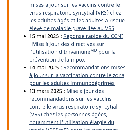
mises à jour sur les vaccins contre le
virus respiratoire syncytial (VRS) chez
les adultes âgés et les adultes à risque
élevé de maladie grave liée au VRS
15 mai 2025 :
Réponse rapide du CCNI
: Mise à jour des directives sur
MD
l'utilisation d'Imvamune
pour la
prévention de la mpox
14 mai 2025 :
Recommandations mises
à jour sur la vaccination contre le zona
pour les adultes immunodéprimés
13 mars 2025 :
Mise à jour des
recommandations sur les vaccins
contre le virus respiratoire syncytial
(VRS) chez les personnes âgées,
notamment l'utilisation élargie du
vaccin VRSPreF3 pour les personnes