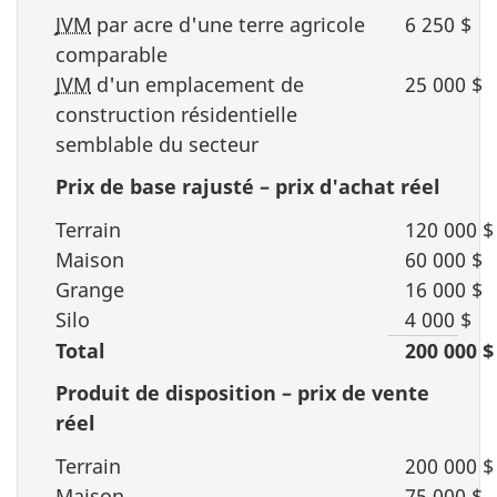
JVM
par acre d'une terre agricole
6 250 $
comparable
JVM
d'un emplacement de
25 000 $
construction résidentielle
semblable du secteur
Prix de base
rajusté –
prix d'achat réel
Terrain
120 000 $
Maison
60 000 $
Grange
16 000 $
Silo
4 000 $
Total
200 000 $
Produit de
disposition –
prix de vente
réel
Terrain
200 000 $
Maison
75 000 $