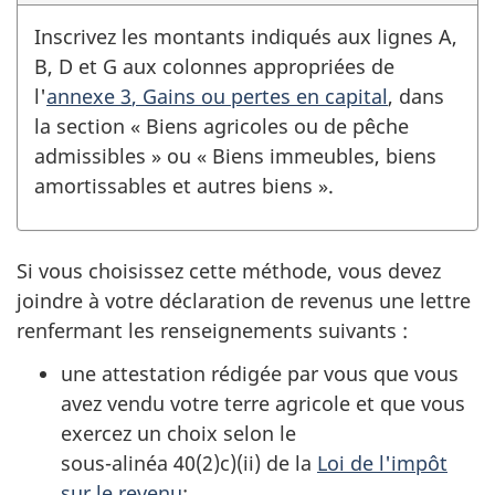
Inscrivez les montants indiqués aux
lignes A
,
B, D et G aux colonnes appropriées de
l'
annexe 3
, Gains ou pertes en capital
, dans
la section
« Biens
agricoles ou de pêche
admissibles »
ou
« Biens
immeubles, biens
amortissables et autres
biens »
.
Si vous choisissez cette méthode, vous devez
joindre à votre déclaration de revenus une lettre
renfermant les renseignements
suivants :
une attestation rédigée par vous que vous
avez vendu votre terre agricole et que vous
exercez un choix selon le
sous-alinéa 40(2)c)(ii)
de la
Loi de l'impôt
sur le revenu
;