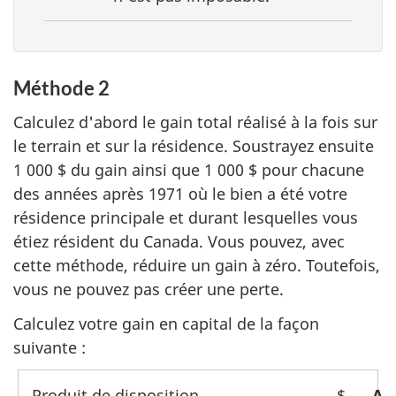
Méthode 2
Calculez d'abord le gain total réalisé à la fois sur
le terrain et sur la résidence. Soustrayez ensuite
1 000 $
du gain ainsi que
1 000 $
pour chacune
des années
après 1971
où le bien a été votre
résidence principale et durant lesquelles vous
étiez résident du Canada. Vous pouvez, avec
cette méthode, réduire un gain à zéro. Toutefois,
vous ne pouvez pas créer une perte.
Calculez votre gain en capital de la façon
suivante :
Produit de disposition
$
Li
A