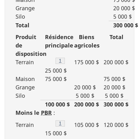
Grange
20 000 $
Silo
5 000 $
Total
300 000 $
Produit
Résidence
Biens
Total
de
principale
agricoles
disposition
Footnote
1
Terrain
175 000 $
200 000 $
25 000 $
Maison
75 000 $
75 000 $
Grange
20 000 $
20 000 $
Silo
5 000 $
5 000 $
100 000 $
200 000 $
300 000 $
Moins le
PBR
:
Footnote
1
Terrain
105 000 $
120 000 $
15 000 $