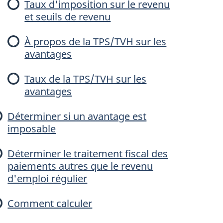
Taux d'imposition sur le revenu
et seuils de revenu
e
À propos de la TPS/TVH sur les
n
avantages
u
Taux de la TPS/TVH sur les
avantages
e
Déterminer si un avantage est
imposable
Déterminer le traitement fiscal des
u
paiements autres que le revenu
d'emploi régulier
Comment calculer