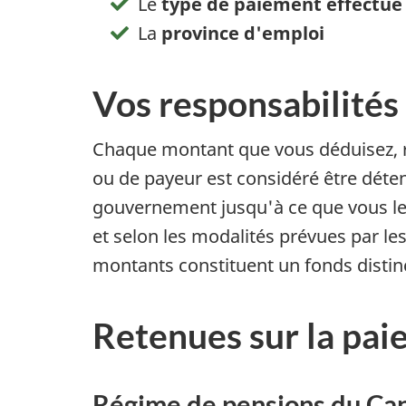
Le
type de paiement effectué
La
province d'emploi
Vos responsabilités
Chaque montant que vous déduisez, r
ou de payeur est considéré être déte
gouvernement jusqu'à ce que vous l
et selon les modalités prévues par les
montants constituent un fonds distin
Retenues sur la pai
Régime de pensions du Ca