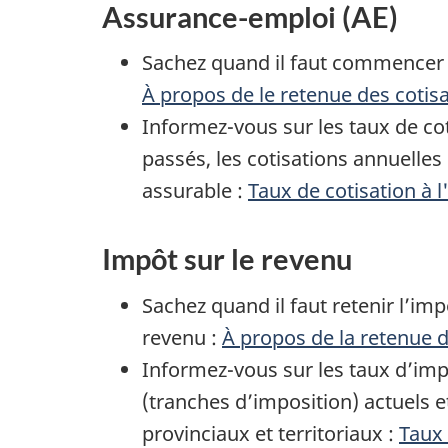
Assurance-emploi (AE)
Sachez quand il faut commencer e
À propos de le retenue des cotis
Informez-vous sur les taux de co
passés, les cotisations annuelle
assurable :
Taux de cotisation à
Impôt sur le revenu
Sachez quand il faut retenir l’impô
revenu :
À propos de la retenue d
Informez-vous sur les taux d’imp
(tranches d’imposition) actuels 
provinciaux et territoriaux :
Taux 