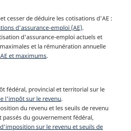
t cesser de déduire les cotisations d'AE :
s
ations d'assurance-emploi (AE)
.
tisation d'assurance-emploi actuels et
s maximales et la rémunération annuelle
 l'AE et maximums
.
t fédéral, provincial et territorial sur le
e l'impôt sur le revenu
.
osition du revenu et les seuils de revenu
et passés du gouvernement fédéral,
d'imposition sur le revenu et seuils de