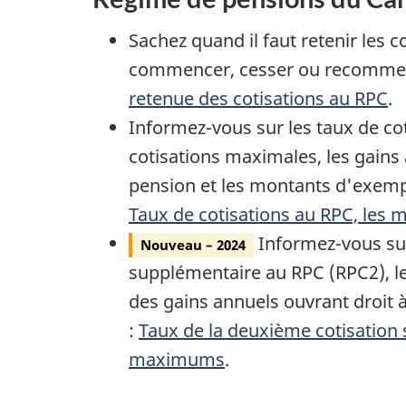
Sachez quand il faut retenir les 
commencer, cesser ou recommenc
retenue des cotisations au RPC
.
Informez-vous sur les taux de cot
cotisations maximales, les gain
pension et les montants d'exempt
Taux de cotisations au RPC, les
Informez-vous sur
Nouveau – 2024
supplémentaire au RPC (RPC2), l
des gains annuels ouvrant droit à
:
Taux de la deuxième cotisation
maximums
.