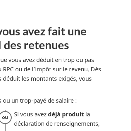
vous avez fait une
l des retenues
ue vous avez déduit en trop ou pas
 RPC ou de l’impôt sur le revenu. Dès
s déduit les montants exigés, vous
 ou un trop-payé de salaire :
Si vous avez
déjà produit
la
déclaration de renseignements,