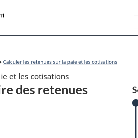
Passer
Passer
Passer
Passer
au
à
à
à
/
R
contenu
:
«
la
Government
A
principal
Calculer
Au
version
of
les
sujet
HTML
Canada
retenues
du
simplifiée
sur
gouvernement
la
»
Calculer les retenues sur la paie et les cotisations
paie
et
ie et les cotisations
les
ire des retenues
cotisations
S
l