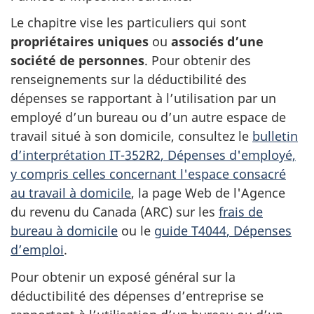
Le chapitre vise les particuliers qui sont
propriétaires uniques
ou
associés d’une
société de personnes
. Pour obtenir des
renseignements sur la déductibilité des
dépenses se rapportant à l’utilisation par un
employé d’un bureau ou d’un autre espace de
travail situé à son domicile, consultez le
bulletin
d’interprétation IT-352R2
, Dépenses d'employé,
y compris celles concernant l'espace consacré
au travail à domicile
, la page Web de l'Agence
du revenu du Canada (ARC) sur les
frais de
bureau à domicile
ou le
guide T4044
, Dépenses
d’emploi
.
Pour obtenir un exposé général sur la
déductibilité des dépenses d’entreprise se