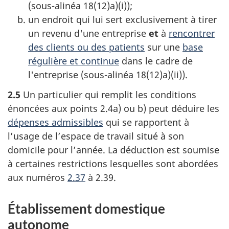
(
sous-alinéa 18(12)a)(i)
);
un endroit qui lui sert exclusivement à tirer
un revenu d'une entreprise
et
à
rencontrer
des clients ou des patients
sur une
base
régulière et continue
dans le cadre de
l'entreprise (
sous-alinéa 18(12)a)(ii)
).
2.5
Un particulier qui remplit les conditions
énoncées aux
points 2.4a)
ou b)
peut déduire les
dépenses admissibles
qui se rapportent à
l’usage de l’espace de travail situé à son
domicile pour l’année. La déduction est soumise
à certaines restrictions lesquelles sont abordées
aux
numéros
2.37
à 2.39
.
Établissement domestique
autonome