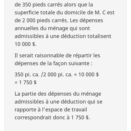
de
350 pieds
carrés alors que la
superficie totale du domicile de M. C est
de
2 000 pieds
carrés. Les dépenses
annuelles du ménage qui sont
admissibles à une déduction totalisent
10 000 $
.
Il serait raisonnable de répartir les
dépenses de la façon
suivante :
350 pi. ca
.
/2 000 pi. ca
.
× 10 000 $
= 1 750 $
La partie des dépenses du ménage
admissibles à une déduction qui se
rapporte à l’espace de travail
correspondrait donc à
1 750 $
.