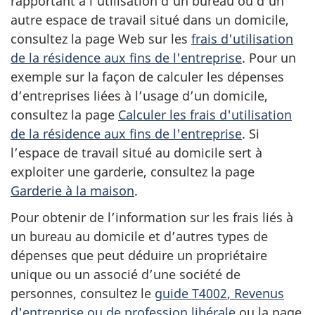
rapportant à l’utilisation d’un bureau ou d’un
autre espace de travail situé dans un domicile,
consultez la page Web sur les
frais d'utilisation
de la résidence aux fins de l'entreprise
. Pour un
exemple sur la façon de calculer les dépenses
d’entreprises liées à l’usage d’un domicile,
consultez la page
Calculer les frais d'utilisation
de la résidence aux fins de l'entreprise
. Si
l’espace de travail situé au domicile sert à
exploiter une garderie, consultez la page
Garderie à la maison
.
Pour obtenir de l’information sur les frais liés à
un bureau au domicile et d’autres types de
dépenses que peut déduire un propriétaire
unique ou un associé d’une société de
personnes, consultez le
guide T4002
, Revenus
d'entreprise ou de profession libérale
ou la page