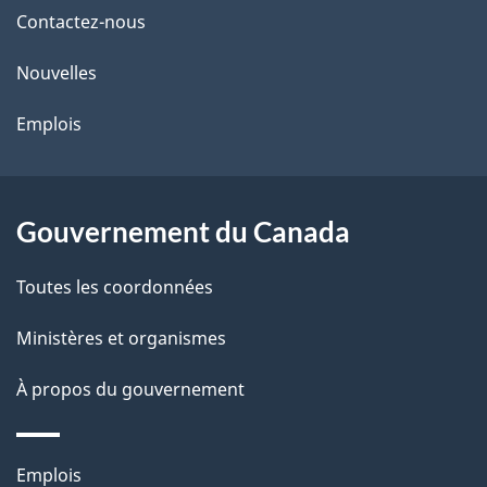
de
Contactez-nous
ce
Nouvelles
site
Emplois
Gouvernement du Canada
Toutes les coordonnées
Ministères et organismes
À propos du gouvernement
Thèmes
Emplois