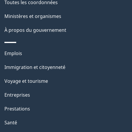
Toutes les coordonnées
Ministères et organismes
À propos du gouvernement
Thèmes
Emplois
et
Immigration et citoyenneté
sujets
Voyage et tourisme
Entreprises
Prestations
Santé