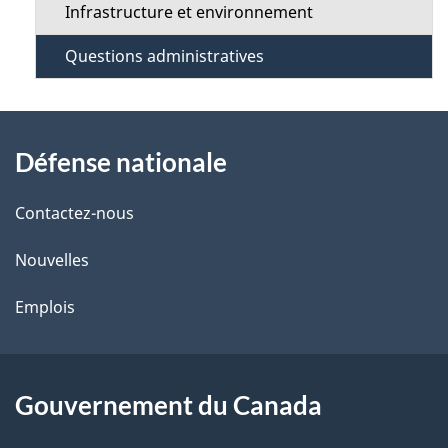
Infrastructure et environnement
Questions administratives
À
Défense nationale
propos
de
Contactez-nous
ce
Nouvelles
site
Emplois
Gouvernement du Canada