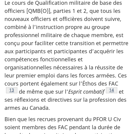
Le cours de Qualification militaire de base des
officiers [QMB(O)], parties 1 et 2, que tous les
nouveaux officiers et officières doivent suivre,
combiné à l’instruction propre au groupe
professionnel militaire de chaque membre, est
conçu pour faciliter cette transition et permettre
aux participants et participantes d’acquérir les
compétences fonctionnelles et
organisationnelles nécessaires à la réussite de
leur premier emploi dans les forces armées. Ces
cours portent également sur l’Éthos des FAC
Note de bas de page
13
Note de bas
14
de même que sur l’
Esprit combatif
et
ses réflexions et directives sur la profession des
armes au Canada.
Bien que les recrues provenant du PFOR U Civ
soient membres des FAC pendant la durée de