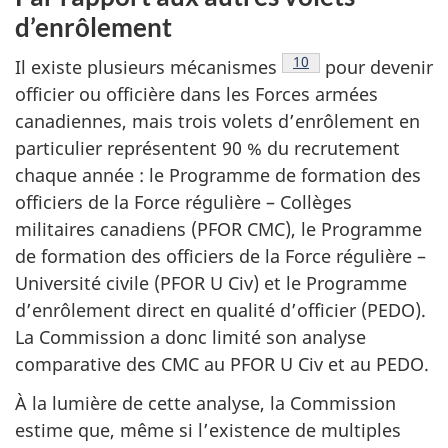
d’enrôlement
Note de bas de page
10
Il existe plusieurs mécanismes
pour devenir
officier ou officière dans les Forces armées
canadiennes, mais trois volets d’enrôlement en
particulier représentent 90 % du recrutement
chaque année : le Programme de formation des
officiers de la Force régulière – Collèges
militaires canadiens (PFOR CMC), le Programme
de formation des officiers de la Force régulière –
Université civile (PFOR
U Civ
) et le Programme
d’enrôlement direct en qualité d’officier (PEDO).
La Commission a donc limité son analyse
comparative des CMC au PFOR
U Civ
et au PEDO.
À la lumière de cette analyse, la Commission
estime que, même si l’existence de multiples