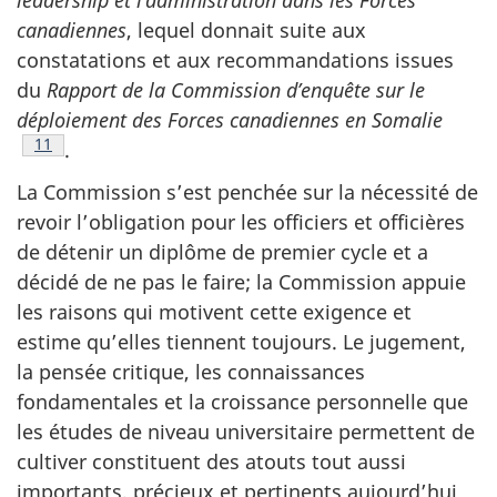
canadiennes
, lequel donnait suite aux
constatations et aux recommandations issues
du
Rapport de la Commission d’enquête sur le
déploiement des Forces canadiennes en Somalie
Note de bas de page
11
.
La Commission s’est penchée sur la nécessité de
revoir l’obligation pour les officiers et officières
de détenir un diplôme de premier cycle et a
décidé de ne pas le faire; la Commission appuie
les raisons qui motivent cette exigence et
estime qu’elles tiennent toujours. Le jugement,
la pensée critique, les connaissances
fondamentales et la croissance personnelle que
les études de niveau universitaire permettent de
cultiver constituent des atouts tout aussi
importants, précieux et pertinents aujourd’hui