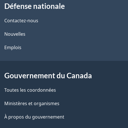
Défense nationale
propos
de
Contactez-nous
ce
Nouvelles
site
Emplois
Gouvernement du Canada
Toutes les coordonnées
Ministères et organismes
À propos du gouvernement