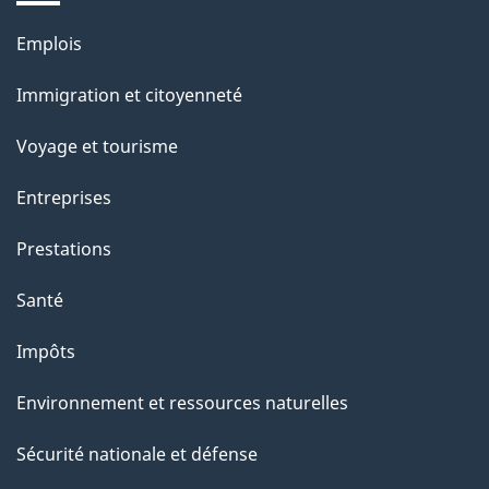
Thèmes
Emplois
et
Immigration et citoyenneté
sujets
Voyage et tourisme
Entreprises
Prestations
Santé
Impôts
Environnement et ressources naturelles
Sécurité nationale et défense