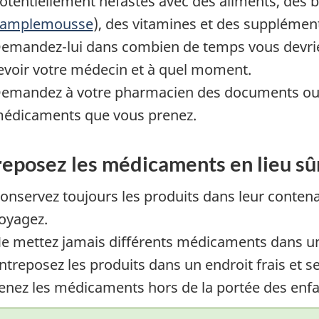
otentiellement néfastes avec des aliments, des
amplemousse
), des vitamines et des supplément
emandez-lui dans combien de temps vous devriez
evoir votre médecin et à quel moment.
emandez à votre pharmacien des documents ou 
édicaments que vous prenez.
reposez les médicaments en lieu sû
onservez toujours les produits dans leur conten
oyagez.
e mettez jamais différents médicaments dans 
ntreposez les produits dans un endroit frais et sec
enez les médicaments hors de la portée des enfa