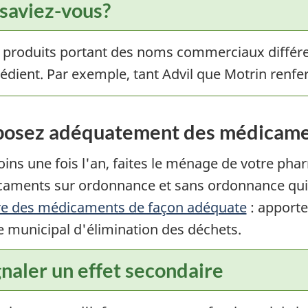
 saviez-vous?
 produits portant des noms commerciaux différ
édient. Par exemple, tant Advil que Motrin renfe
posez adéquatement des médicam
ins une fois l'an, faites le ménage de votre pharm
aments sur ordonnance et sans ordonnance qui s
re des médicaments de façon adéquate
: apporte
e municipal d'élimination des déchets.
gnaler un effet secondaire