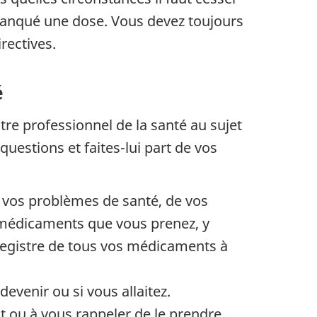
manqué une dose. Vous devez toujours
irectives.
é
re professionnel de la santé au sujet
questions et faites-lui part de vos
 vos problèmes de santé, de vos
es médicaments que vous prenez, y
registre de tous vos médicaments à
 devenir ou si vous allaitez.
t ou à vous rappeler de le prendre.