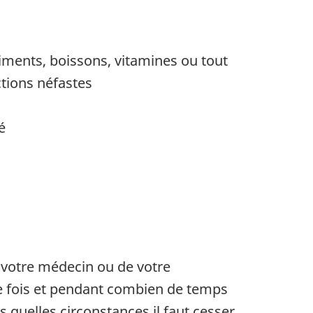
ments, boissons, vitamines ou tout
ctions néfastes
é
 votre médecin ou de votre
e fois et pendant combien de temps
 quelles circonstances il faut cesser