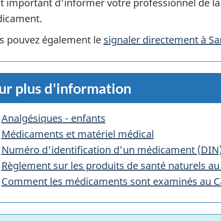
st important d'informer votre professionnel de la
icament.
s pouvez également le
signaler directement à S
ur plus d'information
Analgésiques - enfants
Médicaments et matériel médical
Numéro d'identification d'un médicament (DIN
Règlement sur les produits de santé naturels a
Comment les médicaments sont examinés au 