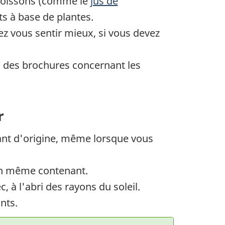
 boissons (comme le
jus de
s à base de plantes.
 vous sentir mieux, si vous devez
des brochures concernant les
r
ant d'origine, même lorsque vous
un même contenant.
, à l'abri des rayons du soleil.
nts.