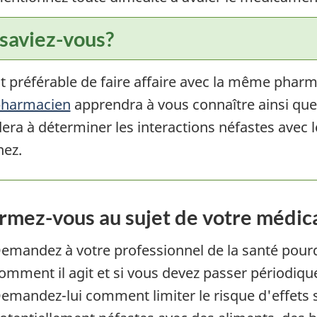
 saviez-vous?
st préférable de faire affaire avec la même pha
harmacien
apprendra à vous connaître ainsi que 
idera à déterminer les interactions néfastes ave
nez.
ormez-vous au sujet de votre médi
emandez à votre professionnel de la santé pourq
omment il agit et si vous devez passer périodi
emandez-lui comment limiter le risque d'effets s