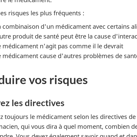
les risques les plus fréquents :
a combinaison d'un médicament avec certains ali
utre produit de santé peut être la cause d'intera
e médicament n'agit pas comme il le devrait
e médicament cause d'autres problèmes de sant
duire vos risques
ez les directives
z toujours le médicament selon les directives de
acien, qui vous dira à quel moment, combien d
endre. Vous devez également savoir quand et dans