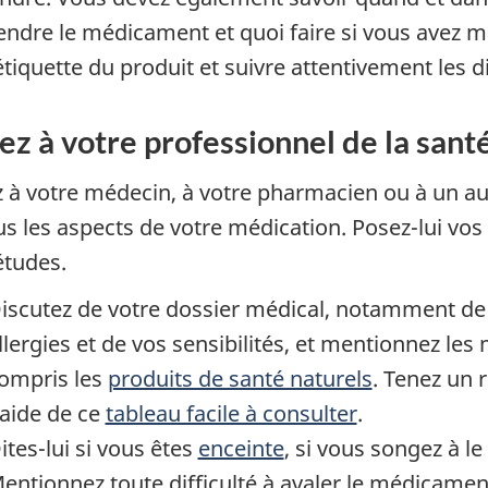
endre le médicament et quoi faire si vous avez 
'étiquette du produit et suivre attentivement les d
ez à votre professionnel de la sant
z à votre médecin, à votre pharmacien ou à un aut
us les aspects de votre médication. Posez-lui vos 
études.
iscutez de votre dossier médical, notamment de
llergies et de vos sensibilités, et mentionnez l
ompris les
produits de santé naturels
. Tenez un 
'aide de ce
tableau facile à consulter
.
ites-lui si vous êtes
enceinte
, si vous songez à le
entionnez toute difficulté à avaler le médicamen