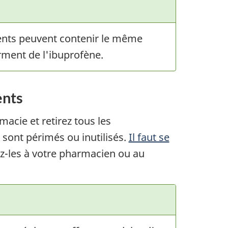
ents peuvent contenir le même
rment de l'ibuprofène.
ents
acie et retirez tous les
ont périmés ou inutilisés.
Il faut se
z-les à votre pharmacien ou au