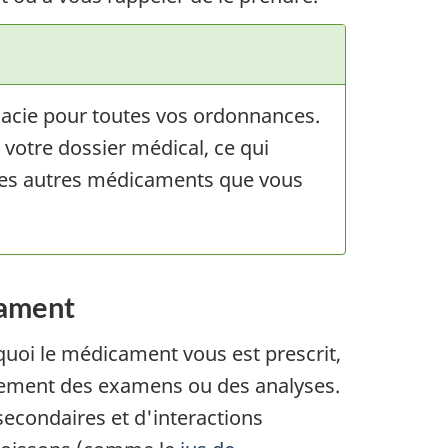
rmacie pour toutes vos ordonnances.
votre dossier médical, ce qui
c les autres médicaments que vous
cament
uoi le médicament vous est prescrit,
quement des examens ou des analyses.
econdaires et d'interactions