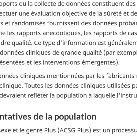
ports ou la collecte de données constituent des p
tuer une évaluation objective de la sûreté et de l
lés et randomisés fournissent des données proban
 les rapports anecdotiques, les rapports de cas i
ndre qualité. Ce type d'information est généraleme
s données cliniques de grande qualité (par exempl
ésentées et les interventions émergentes).
onnées cliniques mentionnées par les fabricant
linique. Toutes les données cliniques utilisées p
devraient refléter la population à laquelle l'inst
tatives de la population
exe et le genre Plus (ACSG Plus) est un processus