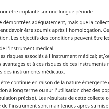
ur être implanté sur une longue période
 été démontrées adéquatement, mais que la collec
uvent devoir être soumis après l'homologation. C
n. Les objectifs des conditions peuvent être les
é de l'instrument médical
les risques associés à l'instrument médical; et/o
s avantages et à ces risques de ces instruments m
es des instruments médicaux.
 être continue en raison de la nature émergente 
sation à long terme ou sur l'utilisation chez des 
ulation précise). Les résultats de cette collecte
ité de l'instrument sont maintenues après sa mis