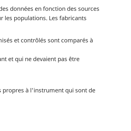
é des données en fonction des sources
les populations. Les fabricants
omisés et contrôlés sont comparés à
nt et qui ne devaient pas être
 propres à l'instrument qui sont de