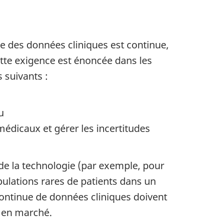
te des données cliniques est continue,
ette exigence est énoncée dans les
 suivants :
u
édicaux et gérer les incertitudes
de la technologie (par exemple, pour
populations rares de patients dans un
 continue de données cliniques doivent
e en marché.