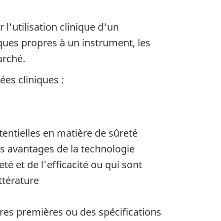
l'utilisation clinique d'un
ques propres à un instrument, les
arché.
ées cliniques :
entielles en matière de sûreté
es avantages de la technologie
é et de l'efficacité ou qui sont
ttérature
res premières ou des spécifications