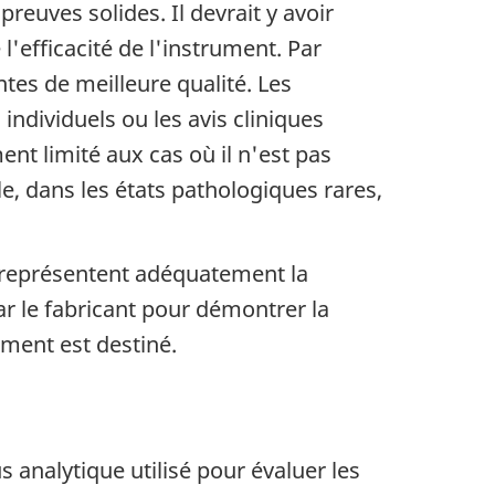
reuves solides. Il devrait y avoir
'efficacité de l'instrument. Par
tes de meilleure qualité. Les
ndividuels ou les avis cliniques
nt limité aux cas où il n'est pas
e, dans les états pathologiques rares,
s représentent adéquatement la
ar le fabricant pour démontrer la
rument est destiné.
 analytique utilisé pour évaluer les