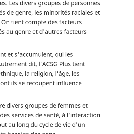
nes. Les divers groupes de personnes
és de genre, les minorités raciales et
. On tient compte des facteurs
iés au genre et d'autres facteurs
ent et s'accumulent, qui les
Autrement dit, l'ACSG Plus tient
nique, la religion, l'âge, les
ont ils se recoupent influence
tre divers groupes de femmes et
es services de santé, à l'interaction
out au long du cycle de vie d'un