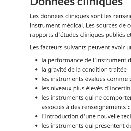
Données cliniques
Les données cliniques sont les renseig
instrument médical. Les sources de c
rapports d'études cliniques publiés e
Les facteurs suivants peuvent avoir u
la performance de l'instrument
la gravité de la condition traitée
les instruments évalués comme p
les niveaux plus élevés d'incerti
les instruments qui ne comportent
associés à des renseignements con
l'introduction d'une nouvelle te
les instruments qui présentent d