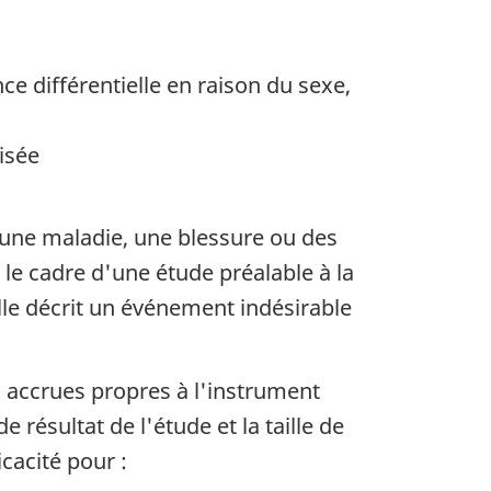
ce différentielle en raison du sexe,
isée
 une maladie, une blessure ou des
 le cadre d'une étude préalable à la
lle décrit un événement indésirable
s accrues propres à l'instrument
 résultat de l'étude et la taille de
cacité pour :