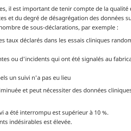
es, il est important de tenir compte de la qualit
s et du degré de désagrégation des données sur 
 nombre de sous-déclarations, par exemple :
les taux déclarés dans les essais cliniques rand
es ou d'incidents qui ont été signalés au fabrica
ls un suivi n'a pas eu lieu
iminuée et peut nécessiter des données cliniques
vi a été interrompu est supérieur à 10 %.
ts indésirables est élevée.