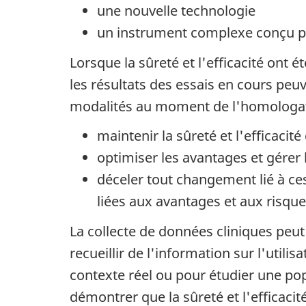
une nouvelle technologie
un instrument complexe conçu po
Lorsque la sûreté et l'efficacité ont
les résultats des essais en cours pe
modalités au moment de l'homologatio
maintenir la sûreté et l'efficacit
optimiser les avantages et gérer 
déceler tout changement lié à ce
liées aux avantages et aux risqu
La collecte de données cliniques peut
recueillir de l'information sur l'utili
contexte réel ou pour étudier une pop
démontrer que la sûreté et l'efficac