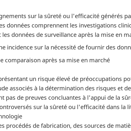
nements sur la sûreté ou l'efficacité générés par 
es données comprennent les investigations clini
t les données de surveillance après la mise en m
ne incidence sur la nécessité de fournir des donn
 de comparaison après sa mise en marché
résentant un risque élevé de préoccupations pot
tude associés à la détermination des risques et d
 pas de preuves concluantes à l'appui de la sûret
troversés sur la sûreté ou l'efficacité dans la li
chnologie
es procédés de fabrication, des sources de matiè