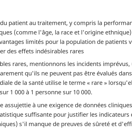
 du patient au traitement, y compris la performan
ques (comme l'âge, la race et l'origine ethnique)
vantages limités pour la population de patients v
r des effets indésirables rares
bles rares, mentionnons les incidents imprévus,
 rarement qu'ils ne peuvent pas être évalués dans
le de la santé utilise le terme « rare » lorsqu'e
sur 1 000 à 1 personne sur 10 000.
re assujettie à une exigence de données clinique
istique suffisante pour justifier les indicateurs de
ques) s'il manque de preuves de sûreté et d'effi