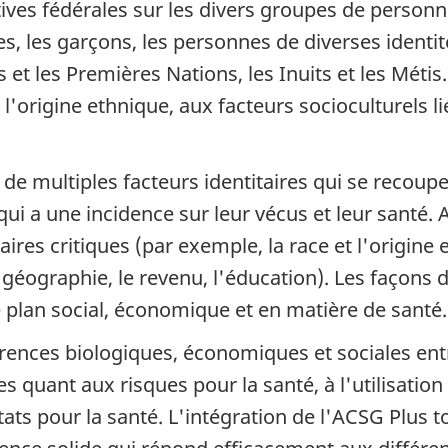
tives fédérales sur les divers groupes de person
s, les garçons, les personnes de diverses identit
et les Premières Nations, les Inuits et les Métis
à l'origine ethnique, aux facteurs socioculturels l
 de multiples facteurs identitaires qui se recoup
ui a une incidence sur leur vécus et leur santé. 
es critiques (par exemple, la race et l'origine eth
 géographie, le revenu, l'éducation). Les façons d
e plan social, économique et en matière de santé.
érences biologiques, économiques et sociales en
uant aux risques pour la santé, à l'utilisation d
ats pour la santé. L'intégration de l'ACSG Plus t