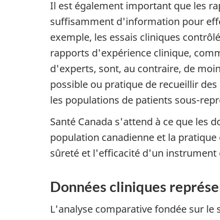
Il est également important que les rap
suffisamment d'information pour effec
exemple, les essais cliniques contrô
rapports d'expérience clinique, comme
d'experts, sont, au contraire, de moi
possible ou pratique de recueillir de
les populations de patients sous-repr
Santé Canada s'attend à ce que les d
population canadienne et la pratique c
sûreté et l'efficacité d'un instrument 
Données cliniques représen
L'analyse comparative fondée sur le s