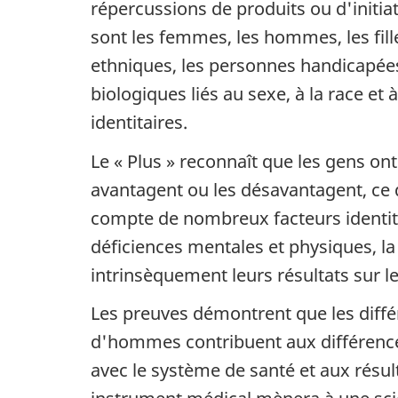
répercussions de produits ou d'initia
sont les femmes, les hommes, les fille
ethniques, les personnes handicapées 
biologiques liés au sexe, à la race et 
identitaires.
Le « Plus » reconnaît que les gens ont
avantagent ou les désavantagent, ce q
compte de nombreux facteurs identitair
déficiences mentales et physiques, la
intrinsèquement leurs résultats sur l
Les preuves démontrent que les diff
d'hommes contribuent aux différences q
avec le système de santé et aux résult