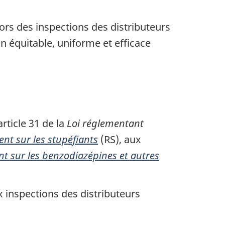
ors des inspections des distributeurs
n équitable, uniforme et efficace
rticle 31 de la
Loi réglementant
nt sur les stupéfiants
(RS), aux
t sur les benzodiazépines et autres
x inspections des distributeurs