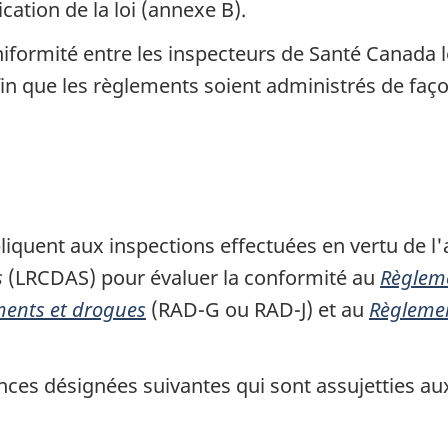
ation de la loi (annexe B).
iformité entre les inspecteurs de Santé Canada l
n que les règlements soient administrés de faço
liquent aux inspections effectuées en vertu de l'a
s
(LRCDAS) pour évaluer la conformité au
Règleme
ments et drogues
(RAD-G ou RAD-J) et au
Règlemen
nces désignées suivantes qui sont assujetties au