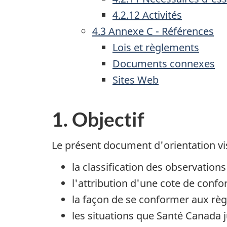
4.2.12 Activités
4.3 Annexe C - Références
Lois et règlements
Documents connexes
Sites Web
1. Objectif
Le présent document d'orientation vis
la classification des observation
l'attribution d'une cote de confo
la façon de se conformer aux règ
les situations que Santé Canada 