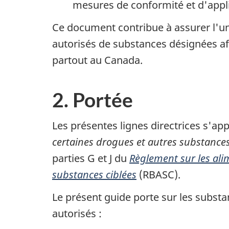
mesures de conformité et d'applic
Ce document contribue à assurer l'un
autorisés de substances désignées afi
partout au Canada.
2. Portée
Les présentes lignes directrices s'app
certaines drogues et autres substance
parties G et J du
Règlement sur les ali
substances ciblées
(RBASC).
Le présent guide porte sur les substa
autorisés :