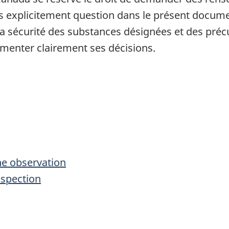
pas explicitement question dans le présent docume
la sécurité des substances désignées et des pré
umenter clairement ses décisions.
une observation
inspection