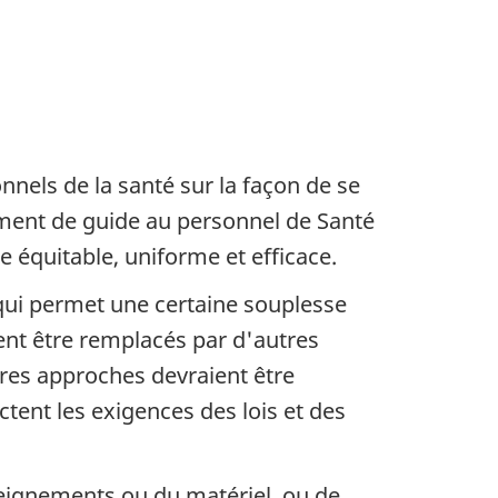
nnels de la santé sur la façon de se
lement de guide au personnel de Santé
 équitable, uniforme et efficace.
e qui permet une certaine souplesse
ent être remplacés par d'autres
tres approches devraient être
ent les exigences des lois et des
eignements ou du matériel, ou de