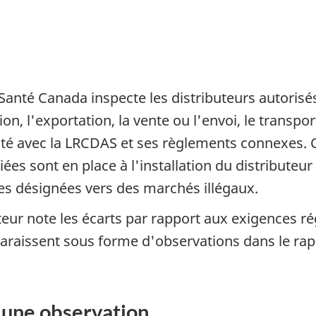
 Santé Canada inspecte les distributeurs autorisés
on, l'exportation, la vente ou l'envoi, le transpo
té avec la LRCDAS et ses règlements connexes. C
es sont en place à l'installation du distributeu
s désignées vers des marchés illégaux.
teur note les écarts par rapport aux exigences r
raissent sous forme d'observations dans le rapp
à une observation