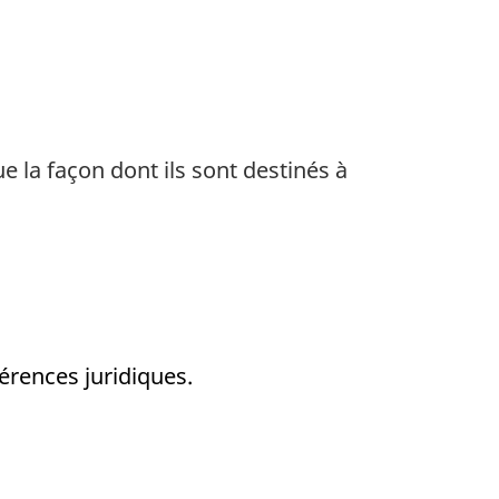
e la façon dont ils sont destinés à
érences juridiques.