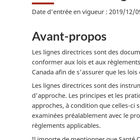
Date d'entrée en vigueur : 2019/12/0
Avant-propos
Les lignes directrices sont des docume
conformer aux lois et aux règlements 
Canada afin de s'assurer que les lois
Les lignes directrices sont des instr
d'approche. Les principes et les pra
approches, à condition que celles-ci 
examinées préalablement avec le prog
règlements applicables.
Il importe de mentionner que Santé 