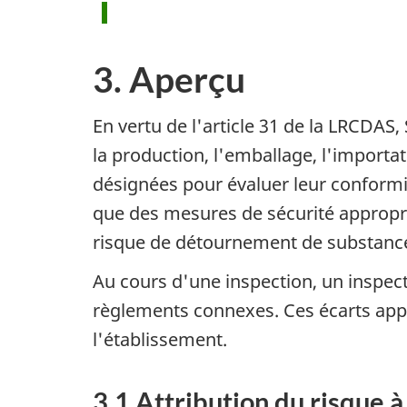
3. Aperçu
En vertu de l'article 31 de la LRCDAS,
la production, l'emballage, l'importati
désignées pour évaluer leur conformi
que des mesures de sécurité approprié
risque de détournement de substance
Au cours d'une inspection, un inspec
règlements connexes. Ces écarts appa
l'établissement.
3.1 Attribution du risque 