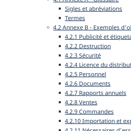
Sigles et abréviations
Termes
4.2 Annexe B - Exemples d'o
4.2.1 Publicité et étique
4.2.2 Destruction
4.2.3 Sécurité
4.2.4 Licence du distribu
4.2.5 Personnel
4.2.6 Documents
4.2.7 Rapports annuels
4.2.8 Ventes
4.2.9 Commandes
4.2.10 Importation et ex
4.2.11 Nécessaires d'ess