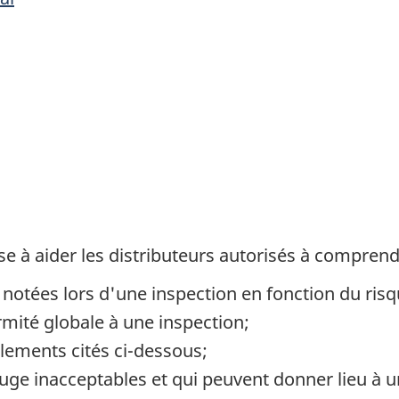
e à aider les distributeurs autorisés à comprend
s notées lors d'une inspection en fonction du risq
rmité globale à une inspection;
lements cités ci-dessous;
juge inacceptables et qui peuvent donner lieu à 