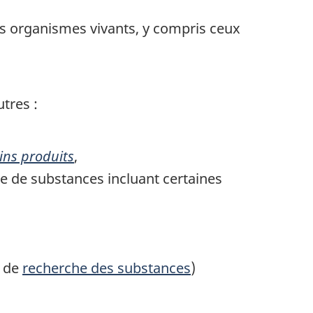
les organismes vivants, y compris ceux
tres :
ins produits
,
 de substances incluant certaines
e de
recherche des substances
)