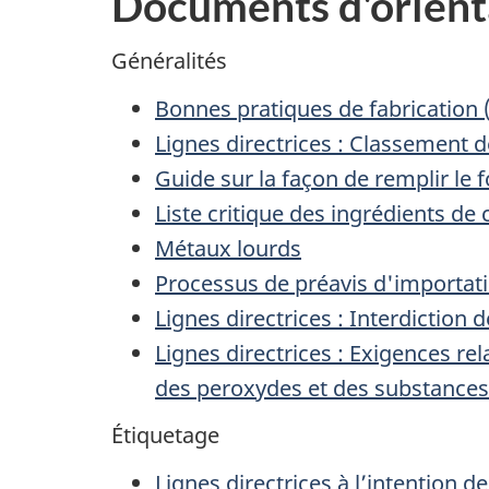
Documents d'orient
Généralités
Bonnes pratiques de fabrication 
Lignes directrices : Classement d
Guide sur la façon de remplir le
Liste critique des ingrédients d
Métaux lourds
Processus de préavis d'importati
Lignes directrices : Interdiction
Lignes directrices : Exigences r
des peroxydes et des substance
Étiquetage
Lignes directrices à l’intention d