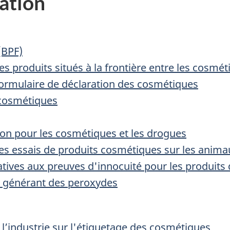
ation
(BPF)
es produits situés à la frontière entre les cosmé
 formulaire de déclaration des cosmétiques
e cosmétiques
on pour les cosmétiques et les drogues
 des essais de produits cosmétiques sur les anim
elatives aux preuves d'innocuité pour les produit
s générant des peroxydes
e l’industrie sur l'étiquetage des cosmétiques