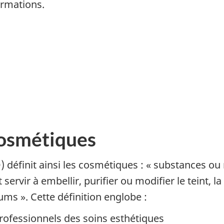
ormations.
cosmétiques
 définit ainsi les cosmétiques : « substances o
vir à embellir, purifier ou modifier le teint, la 
ums ». Cette définition englobe :
professionnels des soins esthétiques