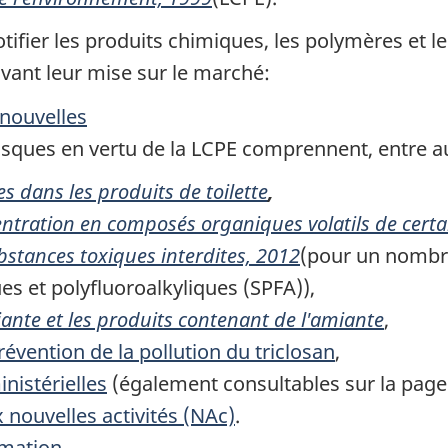
otifier les produits chimiques, les polymères et 
vant leur mise sur le marché:
nouvelles
isques en vertu de la LCPE comprennent, entre au
s dans les produits de toilette
,
entration en composés organiques volatils de certa
bstances toxiques interdites, 2012
(pour un nombre
es et polyfluoroalkyliques (SPFA)),
ante et les produits contenant de l'amiante
,
prévention de la pollution du triclosan
,
inistérielles
(également consultables sur la pag
x nouvelles activités (NAc)
.
rmation