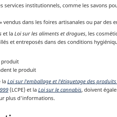
les services institutionnels, comme les savons pou
 » vendus dans les foires artisanales ou par des e
s
et la
Loi sur les aliments et drogues
, les cosmét
lés et entreposés dans des conditions hygiénique
u produit
dent le produit
e la
Loi sur l'emballage et l'étiquetage des produi
1999
(LCPE) et la
Loi sur le cannabis
, doivent égal
ur plus d'informations.