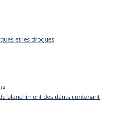
tiques et les drogues
aux
s de blanchiment des dents contenant