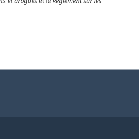
nts et drogues
et le
Règlement sur les