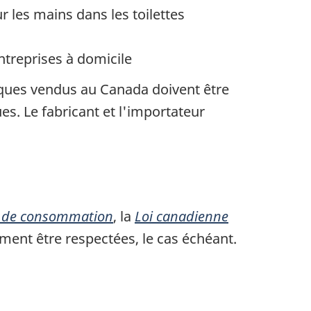
r les mains dans les toilettes
ntreprises à domicile
iques vendus au Canada doivent être
s. Le fabricant et l'importateur
ts de consommation
, la
Loi canadienne
ement être respectées, le cas échéant.