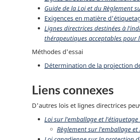
Guide de la Loi et du Règlement s
Exigences en matière d'étiqueta
Lignes directrices destinées à l'i
thérapeutiques acceptables pour la
Méthodes d'essai
Détermination de la projection d
Liens connexes
D'autres lois et lignes directrices pe
Loi sur l'emballage et l'étiqueta
Règlement sur l'emballage et
Loi canadienne sur la protection 