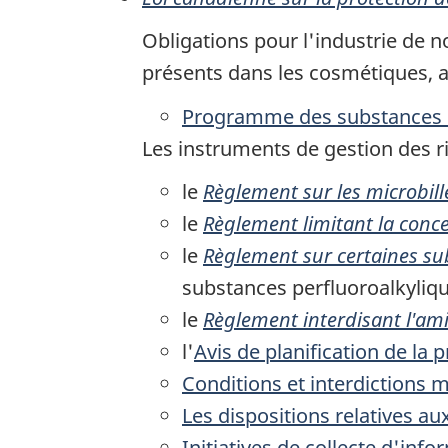
Obligations pour l'industrie de n
présents dans les cosmétiques, a
Programme des substances 
Les instruments de gestion des r
le
Règlement sur les microbille
le
Règlement limitant la conc
le
Règlement sur certaines su
substances perfluoroalkyliqu
le
Règlement interdisant l'ami
l'
Avis de planification de la 
Conditions et interdictions m
Les dispositions relatives au
Initiatives de collecte d'info