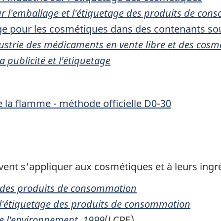
ur l'emballage et l'étiquetage des produits de co
ge pour les cosmétiques dans des contenants so
ndustrie des médicaments en vente libre et des cos
 publicité et l'étiquetage
e la flamme - méthode officielle D0-30
uvent s'appliquer aux cosmétiques et à leurs ingr
ge des produits de consommation
 l'étiquetage des produits de consommation
de l'environnement, 1999
(LCPE).