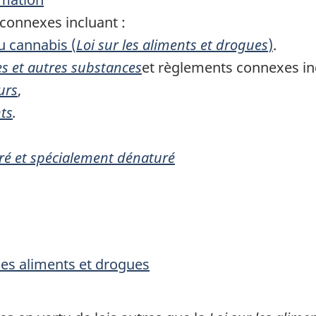
connexes incluant :
 cannabis (
Loi sur les aliments et drogues
)
.
s et autres substances
et règlements connexes inc
urs
,
ts
.
uré et spécialement dénaturé
 les aliments et drogues