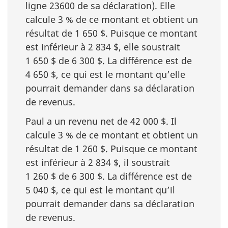
ligne 23600
de sa déclaration). Elle
calcule
3 %
de ce montant et obtient un
résultat de
1 650 $
. Puisque ce montant
est inférieur à
2 834 $
, elle soustrait
1 650 $
de 6
300 $
. La différence est de
4
650 $
, ce qui est le montant qu’elle
pourrait demander dans sa déclaration
de revenus
.
Paul a un revenu net de
42 000 $
. Il
calcule
3 %
de ce montant et obtient un
résultat de
1 260 $
. Puisque ce montant
est inférieur à
2 834 $
, il soustrait
1 260 $
de 6
300 $
. La différence est de
5
040 $
, ce qui est le montant qu’il
pourrait demander dans sa déclaration
de revenus.