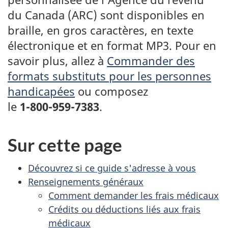
site
du Canada (ARC) sont disponibles en
web,
braille, en gros caractères, en texte
électronique et en format MP3. Pour en
savoir plus, allez à
Commander des
formats substituts pour les personnes
handicapées
ou composez
le
1-800-959-7383
.
Sur cette page
Découvrez si ce guide s'adresse à vous
Renseignements généraux
Comment demander les frais médicaux
Crédits ou déductions liés aux frais
médicaux