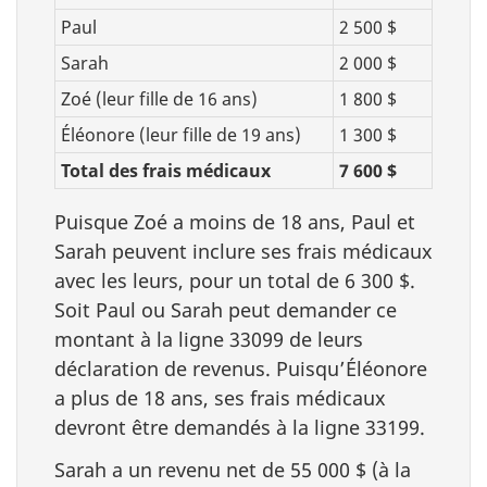
Paul
2 500 $
Sarah
2 000 $
Zoé (leur fille de 16 ans)
1 800 $
Éléonore (leur fille de 19 ans)
1 300 $
Total des frais médicaux
7 600 $
Puisque Zoé a moins de 18 ans, Paul et
Sarah peuvent inclure ses frais médicaux
avec les leurs, pour un total de 6
300 $
.
Soit Paul ou Sarah peut demander ce
montant à la
ligne 33099
de leurs
déclaration de revenus
. Puisqu’Éléonore
a plus de
18 ans
, ses frais médicaux
devront être demandés à la
ligne 33199
.
Sarah a un revenu net de 55
000 $
(à la