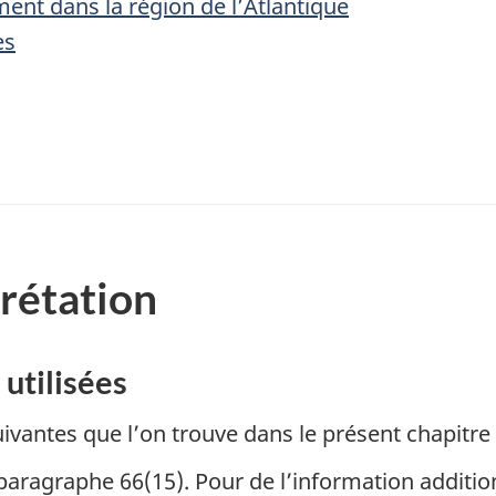
ment dans la région de l’Atlantique
es
prétation
 utilisées
vantes que l’on trouve dans le présent chapitre o
paragraphe 66(15)
. Pour de l’information additi