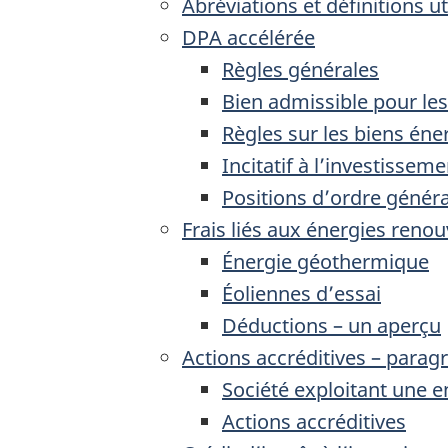
Abréviations et définitions ut
DPA accélérée
Règles générales
Bien admissible pour les
Règles sur les biens én
Incitatif à l’investisse
Positions d’ordre généra
Frais liés aux énergies reno
Énergie géothermique
Éoliennes d’essai
Déductions – un aperçu
Actions accréditives – parag
Société exploitant une e
Actions accréditives