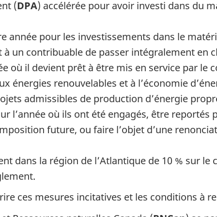
nt (
DPA
) accélérée pour avoir investi dans du m
e année pour les investissements dans le matéri
à un contribuable de passer intégralement en ch
 où il devient prêt à être mis en service par le c
aux énergies renouvelables et à l’économie d’éne
 projets admissibles de production d’énergie pro
ur l’année où ils ont été engagés, être reportés
’imposition future, ou faire l’objet d’une renon
ent dans la région de l’Atlantique de
10 %
sur le 
glement.
ire ces mesures incitatives et les conditions à r