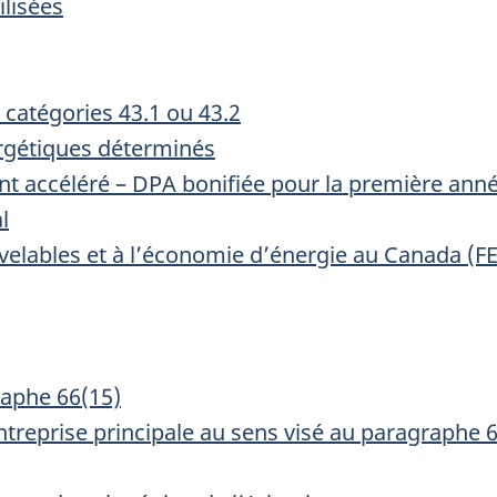
ilisées
 catégories 43.1 ou 43.2
ergétiques déterminés
ment accéléré – DPA bonifiée pour la première ann
l
uvelables et à l’économie d’énergie au Canada (F
raphe 66(15)
ntreprise principale au sens visé au paragraphe 