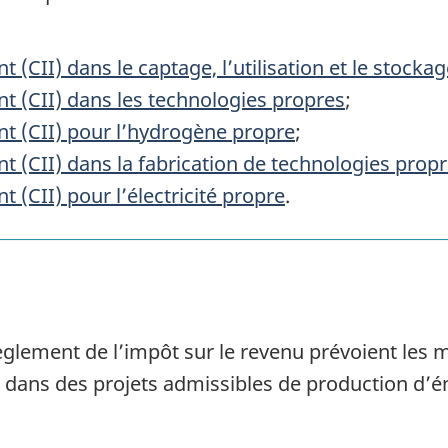
t (CII) dans le captage, l’utilisation et le stoc
nt (CII) dans les technologies propres
;
nt (CII) pour l’hydrogène propre
;
nt (CII) dans la fabrication de technologies propr
t (CII) pour l’électricité propre
.
 Règlement de l’impôt sur le revenu prévoient le
ir dans des projets admissibles de production d