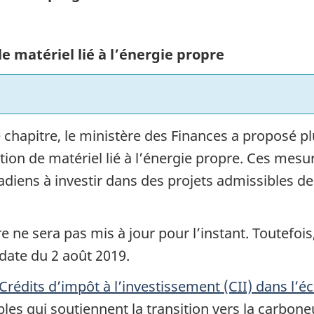
 le matériel lié à l’énergie propre
e chapitre, le ministère des Finances a proposé p
sation de matériel lié à l’énergie propre. Ces me
diens à investir dans des projets admissibles d
e ne sera pas mis à jour pour l’instant. Toutefois
 date
du 2 août 2019
.
Crédits d’impôt à l’investissement (CII) dans l’
es qui soutiennent la transition vers la carboneu