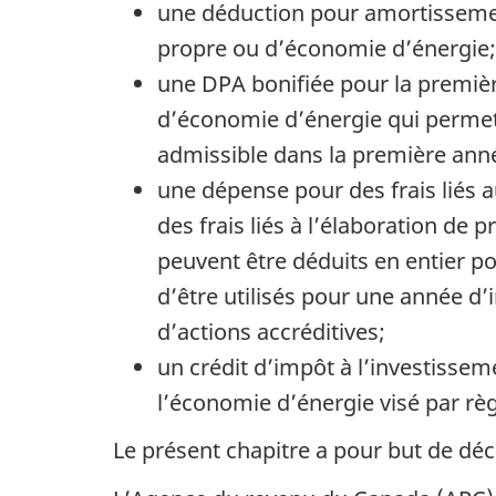
une déduction pour amortisseme
propre ou d’économie d’énergie;
une DPA bonifiée pour la premièr
d’économie d’énergie qui permet 
admissible dans la première année
une dépense pour des frais liés 
des frais liés à l’élaboration de
peuvent être déduits en entier po
d’être utilisés pour une année d
d’actions accréditives;
un crédit d’impôt à l’investissem
l’économie d’énergie visé par rè
Le présent chapitre a pour but de décr