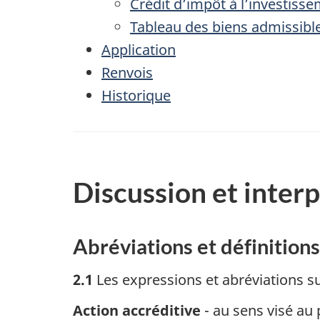
Crédit d’impôt à l’investisse
Tableau des biens admissibl
Application
Renvois
Historique
Discussion et inter
Abréviations et définitions
2.1
Les expressions et abréviations sui
Action accréditive
- au sens visé au