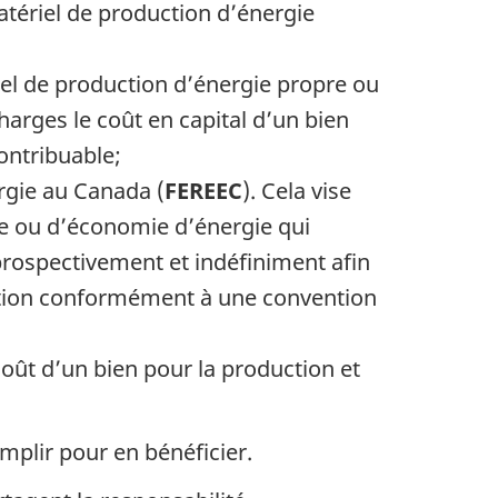
atériel de production d’énergie
el de production d’énergie propre ou
arges le coût en capital d’un bien
ontribuable;
rgie au Canada (
FEREEC
). Cela vise
pre ou d’économie d’énergie qui
 prospectivement et indéfiniment afin
ciation conformément à une convention
coût d’un bien pour la production et
emplir pour en bénéficier.