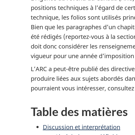
positions techniques à l’égard de cert
technique, les folios sont utilisés pri
Bien que les paragraphes d’un chapitr
été rédigés (reportez-vous à la secti
doit donc considérer les renseignemen
vigueur pour une année d’imposition
L’ARC a peut-être publié des directi
produire liées aux sujets abordés dans
pourraient vous intéresser, consulte
Table des matières
Discussion et interprétation