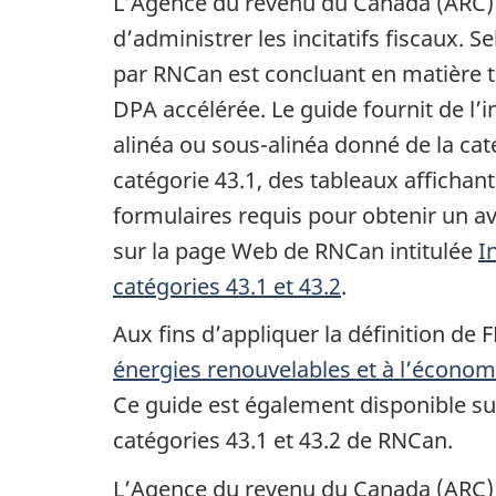
L’Agence du revenu du Canada (ARC) 
d’administrer les incitatifs fiscaux. S
par RNCan est concluant en matière tec
DPA accélérée. Le guide fournit de l
alinéa ou
sous-alinéa
donné de la
cat
catégorie 43.1
, des tableaux affichant
formulaires requis pour obtenir un av
sur la page Web de RNCan intitulée
I
catégories 43.1 et 43.2
.
Aux fins d’appliquer la définition de 
énergies renouvelables et à l’écono
Ce guide est également disponible sur
catégories 43.1 et 43.2 de RNCan.
L’Agence du revenu du Canada (ARC) pu