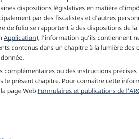
aines dispositions législatives en matière d’impô
ncipalement par des fiscalistes et d’autres personn
e de folio se rapportent à des dispositions de la
on
Application
), l’information qu’ils contiennent ne
ts contenus dans un chapitre à la lumière des di
 donnée.
ves complémentaires ou des instructions précise
 le présent chapitre. Pour connaître cette inform
z la page Web
Formulaires et publications de l’AR