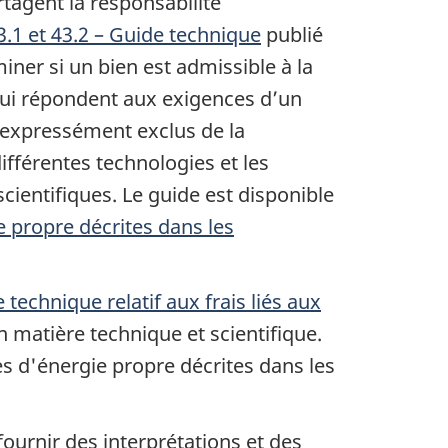
rtagent la responsabilité
3.1
et 43.2
– Guide
technique
publié
iner si un bien est admissible à la
 qui répondent aux exigences d’un
 expressément exclus de la
ifférentes technologies et les
ientifiques. Le guide est disponible
e propre décrites dans les
 technique relatif aux frais liés aux
 matière technique et scientifique.
es d'énergie propre décrites dans les
fournir des interprétations et des