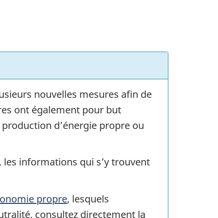
lusieurs nouvelles mesures afin de
sures ont également pour but
e production d’énergie propre ou
, les informations qui s’y trouvent
économie propre
, lesquels
tralité, consultez directement la