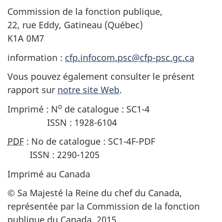
Commission de la fonction publique,
22, rue Eddy, Gatineau (Québec)
K1A 0M7
information :
cfp.infocom.psc@cfp-psc.gc.ca
Vous pouvez également consulter le présent
rapport sur
notre site Web
.
o
Imprimé : N
de catalogue : SC1-4
ISSN : 1928-6104
PDF
: No de catalogue : SC1-4F-PDF
ISSN : 2290-1205
Imprimé au Canada
© Sa Majesté la Reine du chef du Canada,
représentée par la Commission de la fonction
publique du Canada, 2015