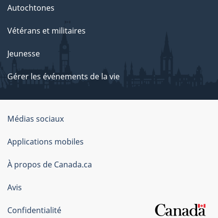
Autochtones
Vétérans et militaires
Jeunesse
Gérer les événements de la vie
Organisation
Médias sociaux
du
Applications mobiles
gouvernement
du
À propos de Canada.ca
Canada
Avis
Confidentialité