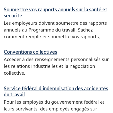
g
Soumettre vos rapports annuels sur la santé et
sécurité
n
Les employeurs doivent soumettre des rapports
e
annuels au Programme du travail. Sachez
m
comment remplir et soumettre vos rapports.
e
Conventions collectives
n
Accéder à des renseignements personnalisés sur
t
les relations industrielles et la négociation
s
collective.
Service fédéral d'indemnisation des accidentés
du travail
Pour les employés du gouvernement fédéral et
leurs survivants, des employés engagés sur