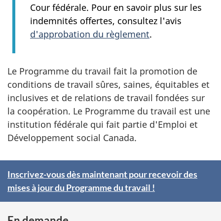
Cour fédérale. Pour en savoir plus sur les
indemnités offertes, consultez l'avis
d'approbation du règlement
.
Le Programme du travail fait la promotion de
conditions de travail sûres, saines, équitables et
inclusives et de relations de travail fondées sur
la coopération. Le Programme du travail est une
institution fédérale qui fait partie d'Emploi et
Développement social Canada.
Inscrivez-vous dès maintenant pour recevoir des
P
mises à jour du Programme du travail !
l
e
En demande