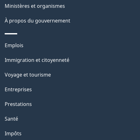
Ministères et organismes
À propos du gouvernement
Thèmes
Emplois
et
Immigration et citoyenneté
sujets
Voyage et tourisme
Entreprises
Prestations
Santé
Impôts