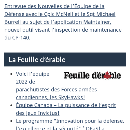
Entrevue des Nouvelles de l’Équipe de la
Défense avec le Cplc McNeil et le Sgt Michael
Burrell au sujet de l’application Maintainer,
nouvel outil visant l’inspection de maintenance
du CP-140.
La Feuille d’érable
Voici l’équipe
2022 de
parachutistes des Forces armées
canadiennes, les SkyHawks!
Équipe Canada – La puissance de l’esprit
des Jeux Invictus!
Le programme "Innovation pour la défense,
l'excellence et la sécurité" (IDEaS) a