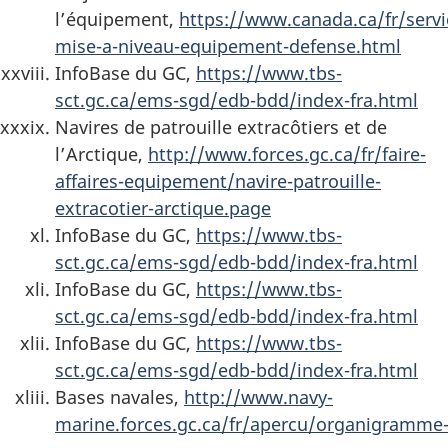
l’équipement,
https://www.canada.ca/fr/serv
mise-a-niveau-equipement-defense.html
InfoBase du GC,
https://www.tbs-
sct.gc.ca/ems-sgd/edb-bdd/index-fra.html
Navires de patrouille extracôtiers et de
l’Arctique,
http://www.forces.gc.ca/fr/faire-
affaires-equipement/navire-patrouille-
extracotier-arctique.page
InfoBase du GC,
https://www.tbs-
sct.gc.ca/ems-sgd/edb-bdd/index-fra.html
InfoBase du GC,
https://www.tbs-
sct.gc.ca/ems-sgd/edb-bdd/index-fra.html
InfoBase du GC,
https://www.tbs-
sct.gc.ca/ems-sgd/edb-bdd/index-fra.html
Bases navales,
http://www.navy-
marine.forces.gc.ca/fr/apercu/organigramme