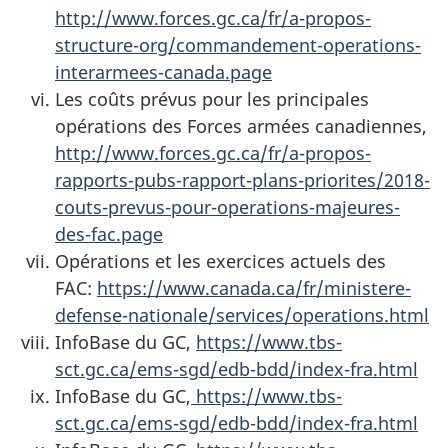
http://www.forces.gc.ca/fr/a-propos-
structure-org/commandement-operations-
interarmees-canada.page
Les coûts prévus pour les principales
opérations des Forces armées canadiennes,
http://www.forces.gc.ca/fr/a-propos-
rapports-pubs-rapport-plans-priorites/2018-
couts-prevus-pour-operations-majeures-
des-fac.page
Opérations et les exercices actuels des
FAC:
https://www.canada.ca/fr/ministere-
defense-nationale/services/operations.html
InfoBase du GC,
https://www.tbs-
sct.gc.ca/ems-sgd/edb-bdd/index-fra.html
InfoBase du GC,
https://www.tbs-
sct.gc.ca/ems-sgd/edb-bdd/index-fra.html