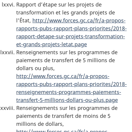
Rapport d’étape sur les projets de
transformation et les grands projets de
l’État,
http://www.forces.gc.ca/fr/a-propos-
rapports-pubs-rapport-plans-priorites/2018-
rapport-detape-sur-projets-transformation-
et-grands-projets-letat.page
Renseignements sur les programmes de
paiements de transfert de 5 millions de
dollars ou plus,
http://www.forces.gc.ca/fr/a-propos-
rapports-pubs-rapport-plans-priorites/2018-
renseignements-programmes-paiements-
transfert-5-millions-dollars-ou-plus.page
Renseignements sur les programmes de
paiements de transfert de moins de 5
millions de dollars,
http://www.forces.gc.ca/fr/a-propos-