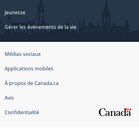
Jeunesse
Gérer les événements de la vie
Organisation
Médias sociaux
du
Applications mobiles
gouvernement
du
À propos de Canada.ca
Canada
Avis
Confidentialité