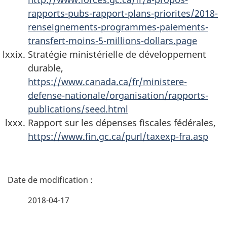
rapports-pubs-rapport-plans-priorites/2018-
renseignements-programmes-paiements-
transfert-moins-5-millions-dollars.page
Stratégie ministérielle de développement
durable,
https://www.canada.ca/fr/ministere-
defense-nationale/organisation/rapports-
publications/seed.html
Rapport sur les dépenses fiscales fédérales,
https://www.fin.gc.ca/purl/taxexp-fra.asp
D
é
2018-04-17
t