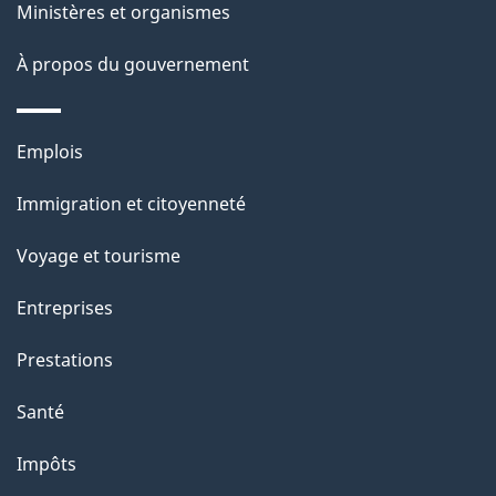
Ministères et organismes
À propos du gouvernement
Thèmes
Emplois
et
Immigration et citoyenneté
sujets
Voyage et tourisme
Entreprises
Prestations
Santé
Impôts