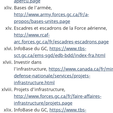
apercu.page
Bases de l’armée,
http://www.army.forces.gc.ca/fr/a-
propos/bases-unites.page
Escadres et escadrons de la Force aérienne,
http://www.rcaf-
arc.forces.gc.ca/fr/escadres-escadrons.page
InfoBase du GC,
https://www.tbs-
sct.gc.ca/ems-sgd/edb-bdd/index-fra.html
Investir dans
l’infrastructure,
https://www.canada.ca/fr/min
defense-nationale/services/projets-
infrastructure.html
Projets d’infrastructure,
http://www.forces.gc.ca/fr/faire-affaires-
infrastructure/projets.page
InfoBase du GC,
https://www.tbs-