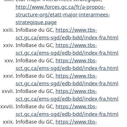
http://www.forces.gc.ca/fr/a-propos-
structure-org/etatt-major-interarmees-
strategique.page
InfoBase du GC,
https://www.tbs-
sct.gc.ca/ems-sgd/edb-bdd/index-fra.html
InfoBase du GC,
https://www.tbs-
sct.gc.ca/ems-sgd/edb-bdd/index-fra.html
InfoBase du GC,
https://www.tbs-
sct.gc.ca/ems-sgd/edb-bdd/index-fra.html
InfoBase du GC,
https://www.tbs-
sct.gc.ca/ems-sgd/edb-bdd/index-fra.html
InfoBase du GC,
https://www.tbs-
sct.gc.ca/ems-sgd/edb-bdd/index-fra.html
InfoBase du GC,
https://www.tbs-
sct.gc.ca/ems-sgd/edb-bdd/index-fra.html
InfoBase du GC,
https://www.tbs-