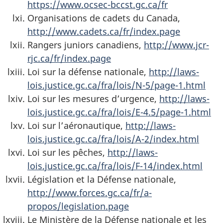
https://www.ocsec-bccst.gc.ca/fr
Organisations de cadets du Canada,
http://www.cadets.ca/fr/index.page
Rangers juniors canadiens,
http://www.jcr-
rjc.ca/fr/index.page
Loi sur la défense nationale,
http://laws-
lois.justice.gc.ca/fra/lois/N-5/page-1.html
Loi sur les mesures d’urgence,
http://laws-
lois.justice.gc.ca/fra/lois/E-4.5/page-1.html
Loi sur l’aéronautique,
http://laws-
lois.justice.gc.ca/fra/lois/A-2/index.html
Loi sur les pêches,
http://laws-
lois.justice.gc.ca/fra/lois/F-14/index.html
Législation et la Défense nationale,
http://www.forces.gc.ca/fr/a-
propos/legislation.page
Le Ministère de la Défense nationale et les