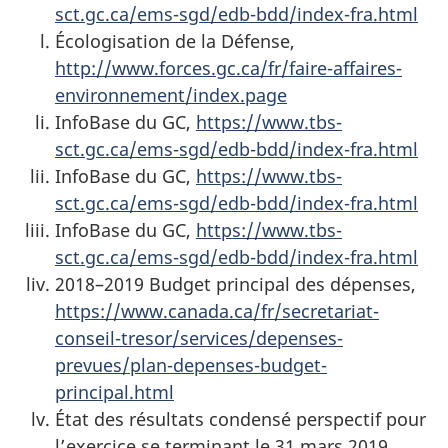
sct.gc.ca/ems-sgd/edb-bdd/index-fra.html
Écologisation de la Défense,
http://www.forces.gc.ca/fr/faire-affaires-
environnement/index.page
InfoBase du GC,
https://www.tbs-
sct.gc.ca/ems-sgd/edb-bdd/index-fra.html
InfoBase du GC,
https://www.tbs-
sct.gc.ca/ems-sgd/edb-bdd/index-fra.html
InfoBase du GC,
https://www.tbs-
sct.gc.ca/ems-sgd/edb-bdd/index-fra.html
2018–2019 Budget principal des dépenses,
https://www.canada.ca/fr/secretariat-
conseil-tresor/services/depenses-
prevues/plan-depenses-budget-
principal.html
État des résultats condensé perspectif pour
l’exercice se terminant le 31 mars 2019,