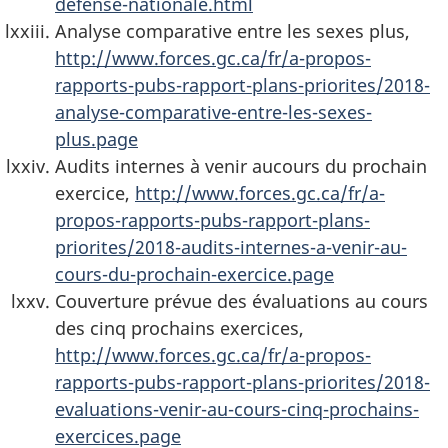
defense-nationale.html
Analyse comparative entre les sexes plus,
http://www.forces.gc.ca/fr/a-propos-
rapports-pubs-rapport-plans-priorites/2018-
analyse-comparative-entre-les-sexes-
plus.page
Audits internes à venir aucours du prochain
exercice,
http://www.forces.gc.ca/fr/a-
propos-rapports-pubs-rapport-plans-
priorites/2018-audits-internes-a-venir-au-
cours-du-prochain-exercice.page
Couverture prévue des évaluations au cours
des cinq prochains exercices,
http://www.forces.gc.ca/fr/a-propos-
rapports-pubs-rapport-plans-priorites/2018-
evaluations-venir-au-cours-cinq-prochains-
exercices.page