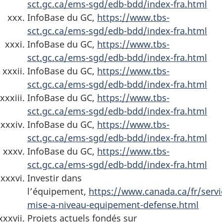
sct.gc.ca/ems-sgd/edb-bdd/index-fra.html
InfoBase du GC,
https://www.tbs-
sct.gc.ca/ems-sgd/edb-bdd/index-fra.html
InfoBase du GC,
https://www.tbs-
sct.gc.ca/ems-sgd/edb-bdd/index-fra.html
InfoBase du GC,
https://www.tbs-
sct.gc.ca/ems-sgd/edb-bdd/index-fra.html
InfoBase du GC,
https://www.tbs-
sct.gc.ca/ems-sgd/edb-bdd/index-fra.html
InfoBase du GC,
https://www.tbs-
sct.gc.ca/ems-sgd/edb-bdd/index-fra.html
InfoBase du GC,
https://www.tbs-
sct.gc.ca/ems-sgd/edb-bdd/index-fra.html
Investir dans
l’équipement,
https://www.canada.ca/fr/serv
mise-a-niveau-equipement-defense.html
Projets actuels fondés sur