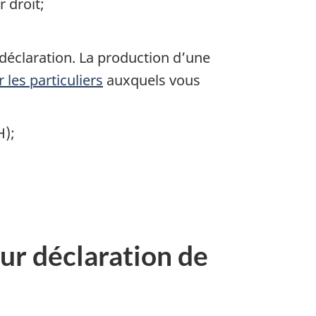
 droit;
déclaration. La production d’une
 les particuliers
auxquels vous
H);
eur déclaration de