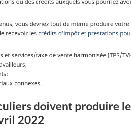
tions ou des crédits auxquels vous pourriez avoir
nus, vous devriez tout de même produire votre 
e recevoir les
crédits d’impôt et prestations pour
its et services/taxe de vente harmonisée (TPS/TV
availleurs;
ts;
riaux connexes.
culiers doivent produire l
avril 2022