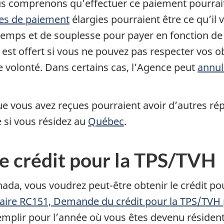
s comprenons qu’effectuer ce paiement pourrait 
es de paiement
élargies pourraient être ce qu’il 
emps et de souplesse pour payer en fonction de v
est offert si vous ne pouvez pas respecter vos ob
 volonté. Dans certains cas, l’Agence peut
annul
ue vous avez reçues pourraient avoir d’autres ré
 si vous résidez au
Québec
.
e crédit pour la TPS/TVH
nada, vous voudrez peut-être obtenir le crédit pou
aire RC151, Demande du crédit pour la TPS/TVH p
remplir pour l’année où vous êtes devenu résiden