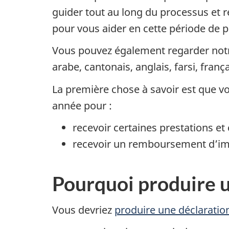
guider tout au long du processus et
pour vous aider en cette période de 
Vous pouvez également regarder no
arabe, cantonais, anglais, farsi, fran
La première chose à savoir est que v
année pour :
recevoir certaines prestations et 
recevoir un remboursement d’imp
Pourquoi produire u
Vous devriez
produire une déclaratio