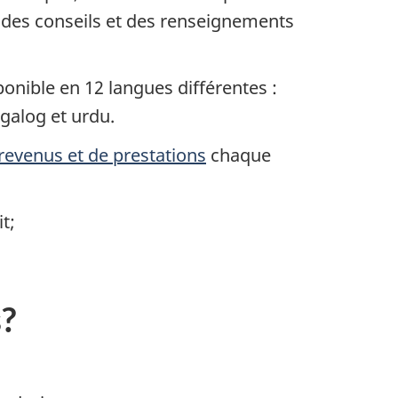
 des conseils et des renseignements
sponible en 12 langues différentes :
agalog et urdu.
revenus et de prestations
chaque
t;
?