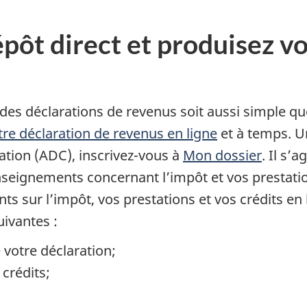
pôt direct et produisez v
des déclarations de revenus soit aussi simple qu
tre déclaration de revenus en ligne
et à temps. U
sation (ADC), inscrivez-vous à
Mon dossier
. Il s’a
enseignements concernant l’impôt et vos prestati
 sur l’impôt, vos prestations et vos crédits en 
uivantes :
e votre déclaration;
crédits;