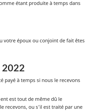
 comme étant produite à temps dans
 votre époux ou conjoint de fait êtes
l 2022
té payé à temps si nous le recevons
ement est tout de même dû le
recevons, ou s’il est traité par une