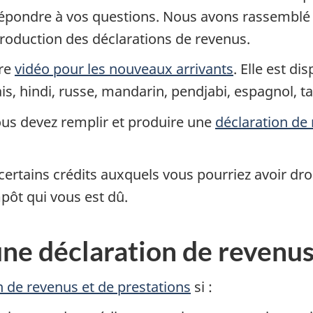
 répondre à vos questions. Nous avons rassemblé
production des déclarations de revenus.
tre
vidéo pour les nouveaux arrivants
. Elle est di
çais, hindi, russe, mandarin, pendjabi, espagnol, t
ous devez remplir et produire une
déclaration de 
certains crédits auxquels vous pourriez avoir droi
ôt qui vous est dû.
ne déclaration de revenus
n de revenus et de prestations
si :