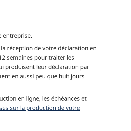
 entreprise.
a réception de votre déclaration en
 12 semaines pour traiter les
qui produisent leur déclaration par
ment en aussi peu que huit jours
ction en ligne, les échéances et
es sur la production de votre