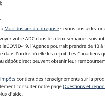
l;
.
 à
Mon dossier d’entreprise
si vous possédez une
voyer votre ADC dans les deux semaines suivant l
s à laCOVID-19, l’Agence pourrait prendre de 10 à
te dans l’ordre où elle les reçoit. Les Canadiens 
s au dépôt direct peuvent obtenir leur rembourse
 impôts
contient des renseignements sur la produ
galement consulter notre page
Questions et répons
lus d’aide.