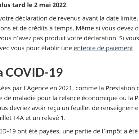
plus tard le 2 mai 2022
.
tre déclaration de revenus avant la date limite
ons et de crédits à temps. Même si vous devez de
ous n’avez pas produit votre déclaration. Si vou
avec vous pour établir une
entente de paiement
.
 la COVID-19
rsées par l’Agence en 2021, comme la Prestation 
 de maladie pour la relance économique ou la Pr
 devriez avoir reçu un feuillet de renseignement
llet T4A et un relevé 1.
ID-19 ont été payées, une partie de l’impôt a été