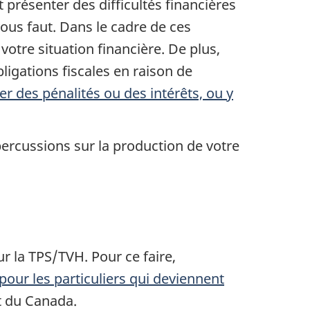
présenter des difficultés financières
vous faut. Dans le cadre de ces
otre situation financière. De plus,
ligations fiscales en raison de
er des pénalités ou des intérêts, ou y
percussions sur la production de votre
r la TPS/TVH. Pour ce faire,
our les particuliers qui deviennent
t du Canada.