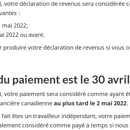
i, votre déclaration de revenus sera considérée
vantes :
2 mai 2022;
mai 2022 ou avant.
 produire votre déclaration de revenus si vous ou
du paiement est le 30 avri
di, votre paiement sera considéré comme ayant é
financière canadienne
au plus tard le 2 mai 2022
.
 fait êtes un travailleur indépendant, votre pai
alement considéré comme payé à temps si nous le 