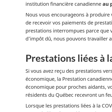
institution financière canadienne
au 
Nous vous encourageons à produire vo
de recevoir vos paiements de prestati
prestations interrompues parce que v
d’impôt dû, nous pouvons travailler 
Prestations liées à
Si vous avez reçu des prestations ve
économique, la Prestation canadienne
économique pour proches aidants, vous
résidents du Québec recevront un feui
Lorsque les prestations liées à la COV