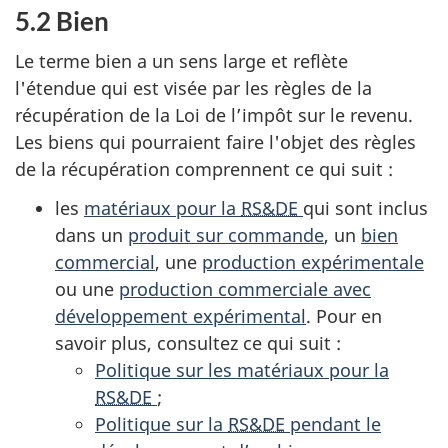
5.2 Bien
Le terme bien a un sens large et reflète
l'étendue qui est visée par les règles de la
récupération de la Loi de l’impôt sur le revenu.
Les biens qui pourraient faire l'objet des règles
de la récupération comprennent ce qui suit :
les
matériaux pour la
RS&DE
qui sont inclus
dans un
produit sur commande
, un
bien
commercial
, une
production expérimentale
ou une
production commerciale avec
développement expérimental
. Pour en
savoir plus, consultez ce qui suit :
Politique sur les matériaux pour la
RS&DE
;
Politique sur la
RS&DE
pendant le