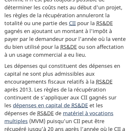
déterminer les coûts nets au début d'un projet,
les règles de la récupération annuleront la
totalité ou une partie des
CII
pour la
RS&DE
gagnés en ajoutant un montant à l'impôt à
payer par le demandeur pour l'année où la vente
du bien utilisé pour la
RS&DE
ou son affectation
à un usage commercial a eu lieu.
Les dépenses qui constituent des dépenses en
capital ne sont plus admissibles aux
encouragements fiscaux relatifs à la
RS&DE
après 2013. Les règles de la récupération
continuent de s’appliquer aux CII gagnés sur
les
dépenses en capital de
RS&DE
et les
dépenses de
RS&DE
de
matériel à vocations
multiples
(MVM) puisqu’un CII peut être
récupéré jusqu’à 20 ans après l’année où le CII a