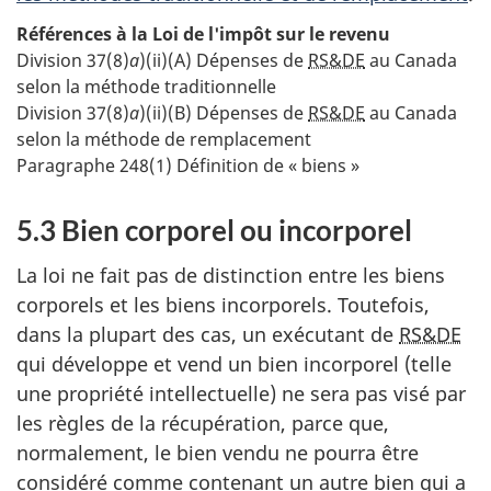
Références à la
Loi de l'impôt sur le revenu
Division 37(8)
a
)(ii)(A) Dépenses de
RS&DE
au Canada
selon la méthode traditionnelle
Division 37(8)
a
)(ii)(B) Dépenses de
RS&DE
au Canada
selon la méthode de remplacement
Paragraphe 248(1) Définition de « biens »
5.3 Bien corporel ou incorporel
La loi ne fait pas de distinction entre les biens
corporels et les biens incorporels. Toutefois,
dans la plupart des cas, un exécutant de
RS&DE
qui développe et vend un bien incorporel (telle
une propriété intellectuelle) ne sera pas visé par
les règles de la récupération, parce que,
normalement, le bien vendu ne pourra être
considéré comme contenant un autre bien qui a