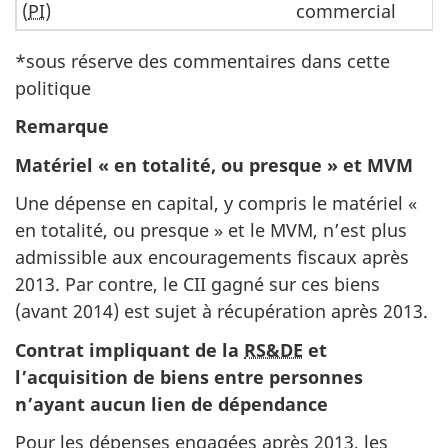
(
PI
)
commercial
*sous réserve des commentaires dans cette
politique
Remarque
Matériel « en totalité, ou presque » et MVM
Une dépense en capital, y compris le matériel «
en totalité, ou presque » et le MVM, n’est plus
admissible aux encouragements fiscaux après
2013. Par contre, le CII gagné sur ces biens
(avant 2014) est sujet à récupération après 2013.
Contrat impliquant de la
RS&DE
et
l’acquisition de biens entre personnes
n’ayant aucun lien de dépendance
Pour les dépenses engagées après 2013, les