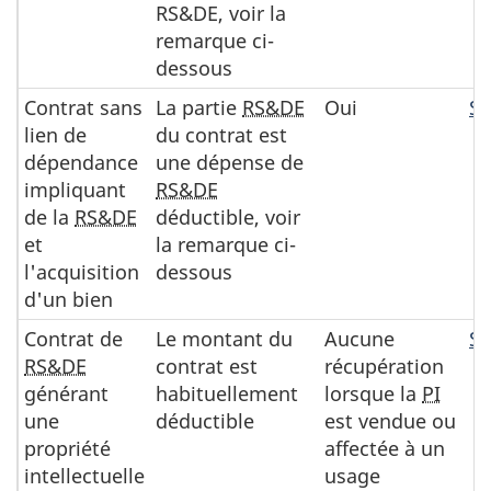
RS&DE, voir la
remarque ci-
dessous
Contrat sans
La partie
RS&DE
Oui
Se
lien de
du contrat est
dépendance
une dépense de
impliquant
RS&DE
de la
RS&DE
déductible, voir
et
la remarque ci-
l'acquisition
dessous
d'un bien
Contrat de
Le montant du
Aucune
Se
RS&DE
contrat est
récupération
générant
habituellement
lorsque la
PI
une
déductible
est vendue ou
propriété
affectée à un
intellectuelle
usage