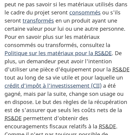
peut ne pas savoir si les matériaux utilisés dans
le cadre du projet seront
consommés
ou s'ils
seront
transformés
en un produit ayant une
certaine valeur pour lui ou une autre personne.
Pour en savoir plus sur les matériaux
consommés ou transformés, consultez la
Politique sur les matériaux pour la
RS&DE
. De
plus, un demandeur peut avoir l'intention
d'utiliser une pièce d'équipement pour la
RS&DE
tout au long de sa vie utile et pour laquelle un
crédit d’impôt à l’investissement (CII)
a été
gagné, mais par la suite, change son usage ou
en dispose. Le but des règles de la récupération
est de s'assurer que seuls les coûts nets de la
RS&DE
permettent d'obtenir des
encouragements fiscaux relatifs à la
RS&DE
.
Comme il n'est pas toujours possible de