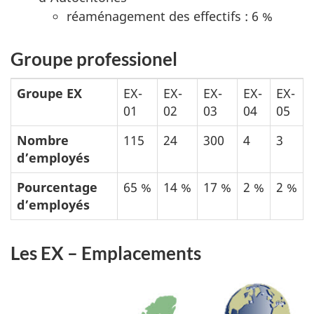
réaménagement des effectifs : 6 %
Groupe professionel
Groupe EX
EX-
EX-
EX-
EX-
EX-
01
02
03
04
05
Nombre
115
24
300
4
3
d’employés
Pourcentage
65 %
14 %
17 %
2 %
2 %
d’employés
Les EX – Emplacements