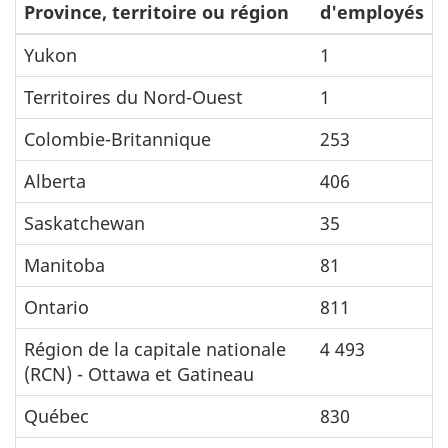
Province, territoire ou région
d'employés
Yukon
1
Territoires du Nord-Ouest
1
Colombie-Britannique
253
Alberta
406
Saskatchewan
35
Manitoba
81
Ontario
811
Région de la capitale nationale
4 493
(RCN) - Ottawa et Gatineau
Québec
830