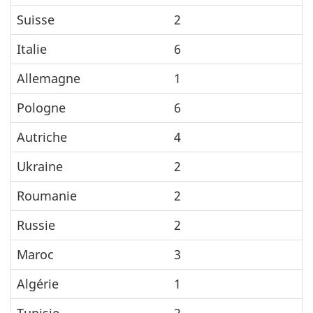
Suisse
2
Italie
6
Allemagne
1
Pologne
6
Autriche
4
Ukraine
2
Roumanie
2
Russie
2
Maroc
3
Algérie
1
Tunisie
2