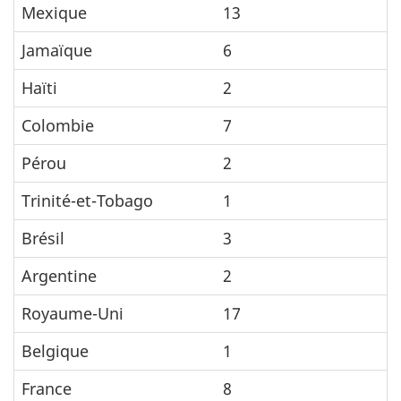
Mexique
13
Jamaïque
6
Haïti
2
Colombie
7
Pérou
2
Trinité-et-Tobago
1
Brésil
3
Argentine
2
Royaume-Uni
17
Belgique
1
France
8