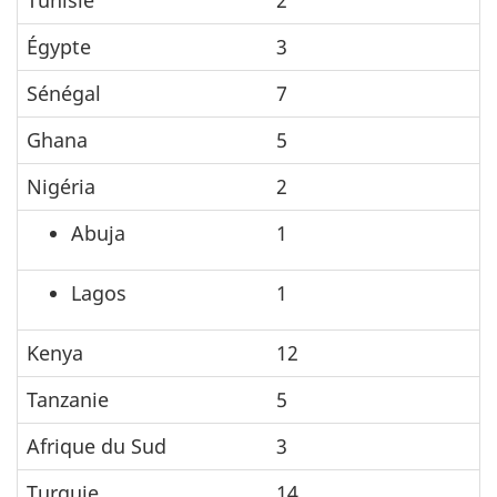
Égypte
3
Sénégal
7
Ghana
5
Nigéria
2
Abuja
1
Lagos
1
Kenya
12
Tanzanie
5
Afrique du Sud
3
Turquie
14