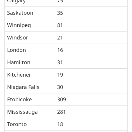
Calgary
75
Saskatoon
35
Winnipeg
81
Windsor
21
London
16
Hamilton
31
Kitchener
19
Niagara Falls
30
Etobicoke
309
Mississauga
281
Toronto
18