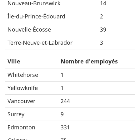
Nouveau-Brunswick
14
Île-du-Prince-Édouard
2
Nouvelle-Écosse
39
Terre-Neuve-et-Labrador
3
Ville
Nombre d'employés
Whitehorse
1
Yellowknife
1
Vancouver
244
Surrey
9
Edmonton
331