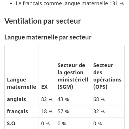
Le français comme langue maternelle : 31 %
Ventilation par secteur
Langue maternelle par secteur
Secteur de
Secteur
la gestion
des
Langue
ministériell
opérations
l
maternelle
EX
(SGM)
(OPS)
(
anglais
82 %
43 %
68 %
français
18 %
57 %
32 %
S.O.
0 %
0 %
0 %