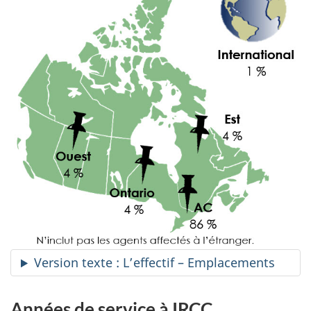
Version texte : L’effectif – Emplacements
Années de service à IRCC