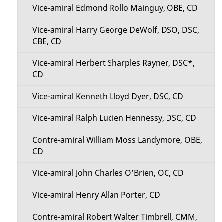
n
Vice-amiral Edmond Rollo Mainguy, OBE, CD
g
u
Vice-amiral Harry George DeWolf, DSO, DSC,
e
CBE, CD
Vice-amiral Herbert Sharples Rayner, DSC*,
CD
Vice-amiral Kenneth Lloyd Dyer, DSC, CD
Vice-amiral Ralph Lucien Hennessy, DSC, CD
Contre-amiral William Moss Landymore, OBE,
CD
Vice-amiral John Charles O’Brien, OC, CD
Vice-amiral Henry Allan Porter, CD
Contre-amiral Robert Walter Timbrell, CMM,