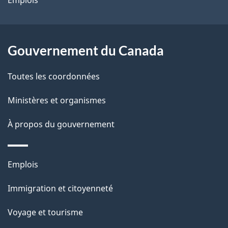
Emplois
Gouvernement du Canada
Toutes les coordonnées
Ministères et organismes
À propos du gouvernement
Thèmes
Emplois
et
Immigration et citoyenneté
sujets
Voyage et tourisme