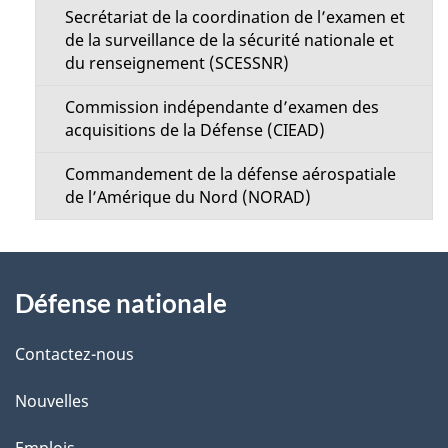
Secrétariat de la coordination de l’examen et
de la surveillance de la sécurité nationale et
du renseignement (SCESSNR)
Commission indépendante d’examen des
acquisitions de la Défense (CIEAD)
Commandement de la défense aérospatiale
de l’Amérique du Nord (NORAD)
À
Défense nationale
propos
de
Contactez-nous
ce
Nouvelles
site