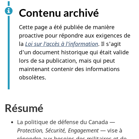
site
web,
Contenu archivé
Cette page a été publiée de manière
proactive pour répondre aux exigences de
la
Loi sur l'accès à l'information
. Il s'agit
d'un document historique qui était valide
lors de sa publication, mais qui peut
maintenant contenir des informations
obsolètes.
Résumé
La politique de défense du Canada —
Protection, Sécurité, Engagement
— vise à
répondre aux besoins des militaires et de