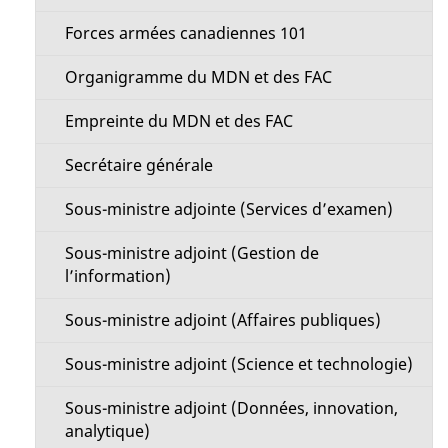
a
n
Forces armées canadiennes 101
g
u
Organigramme du MDN et des FAC
e
Empreinte du MDN et des FAC
Secrétaire générale
Sous-ministre adjointe (Services d’examen)
Sous-ministre adjoint (Gestion de
l’information)
Sous-ministre adjoint (Affaires publiques)
Sous-ministre adjoint (Science et technologie)
Sous-ministre adjoint (Données, innovation,
analytique)