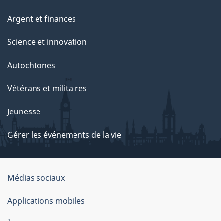
Argent et finances
Science et innovation
Autochtones
Vétérans et militaires
Jeunesse
Gérer les événements de la vie
Organisation
Médias sociaux
du
Applications mobiles
gouvernement