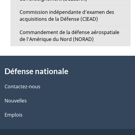
Commission indépendante d’examen des
acquisitions de la Défense (CIEAD)
Commandement de la défense aérospatiale
de l’Amérique du Nord (NORAD)
À
Défense nationale
propos
de
Contactez-nous
ce
Nouvelles
site
Emplois