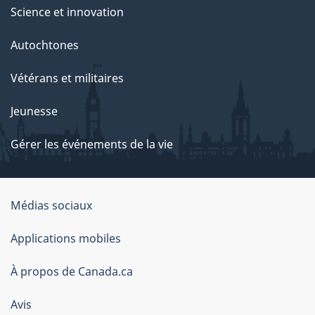
Science et innovation
Autochtones
Vétérans et militaires
Jeunesse
Gérer les événements de la vie
Organisation
Médias sociaux
du
Applications mobiles
gouvernement
du
À propos de Canada.ca
Canada
Avis