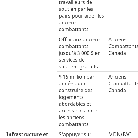
travailleurs de
soutien par les
pairs pour aider les
anciens
combattants
Offrir aux anciens
Anciens
combattants
Combattant
jusqu’à 3 000 $ en
Canada
services de
soutient gratuits
$ 15 million par
Anciens
année pour
Combattant
construire des
Canada
logements
abordables et
accessibles pour
les anciens
combattants
Infrastructure et
S’appuyer sur
MDN/FAC