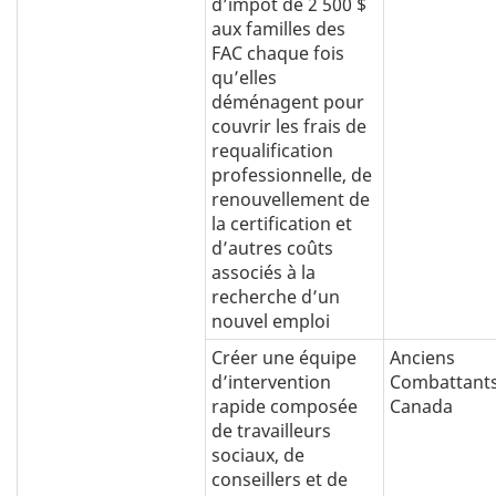
d’impôt de 2 500 $
aux familles des
FAC chaque fois
qu’elles
déménagent pour
couvrir les frais de
requalification
professionnelle, de
renouvellement de
la certification et
d’autres coûts
associés à la
recherche d’un
nouvel emploi
Créer une équipe
Anciens
d’intervention
Combattant
rapide composée
Canada
de travailleurs
sociaux, de
conseillers et de