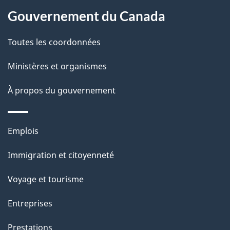
Gouvernement du Canada
Toutes les coordonnées
Ministères et organismes
À propos du gouvernement
Thèmes
Emplois
et
Immigration et citoyenneté
sujets
Voyage et tourisme
Entreprises
Prestations