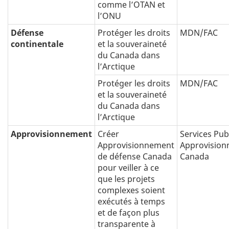
comme l’OTAN et
l’ONU
Défense
Protéger les droits
MDN/FAC
continentale
et la souveraineté
du Canada dans
l’Arctique
Protéger les droits
MDN/FAC
et la souveraineté
du Canada dans
l’Arctique
Approvisionnement
Créer
Services Publ
Approvisionnement
Approvisio
de défense Canada
Canada
pour veiller à ce
que les projets
complexes soient
exécutés à temps
et de façon plus
transparente à