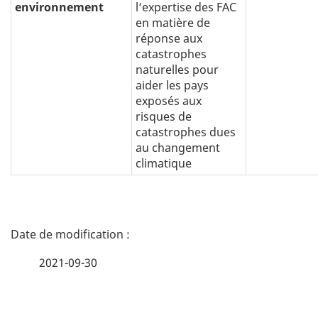
environnement
l’expertise des FAC
en matière de
réponse aux
catastrophes
naturelles pour
aider les pays
exposés aux
risques de
catastrophes dues
au changement
climatique
D
é
2021-09-30
t