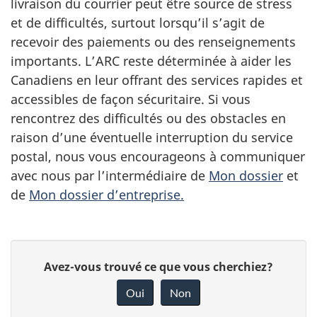
livraison du courrier peut être source de stress
et de difficultés, surtout lorsqu’il s’agit de
recevoir des paiements ou des renseignements
importants. L’ARC reste déterminée à aider les
Canadiens en leur offrant des services rapides et
accessibles de façon sécuritaire. Si vous
rencontrez des difficultés ou des obstacles en
raison d’une éventuelle interruption du service
postal, nous vous encourageons à communiquer
avec nous par l’intermédiaire de
Mon dossier
et
de
Mon dossier d’entreprise.
D
Avez-vous trouvé ce que vous cherchiez?
o
Oui
Non
n