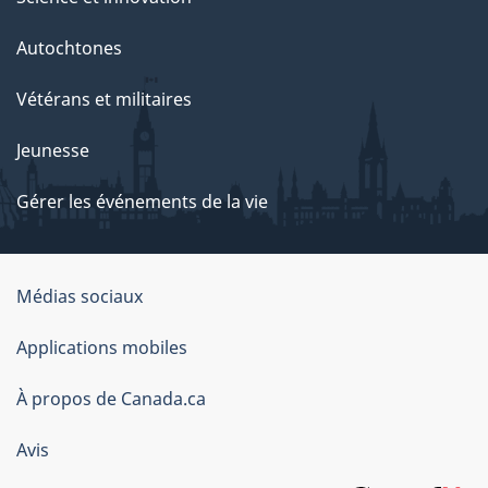
Autochtones
Vétérans et militaires
Jeunesse
Gérer les événements de la vie
Organisation
Médias sociaux
du
Applications mobiles
gouvernement
du
À propos de Canada.ca
Canada
Avis