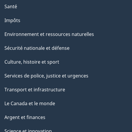
g
Santé
e
Impôts
Environnement et ressources naturelles
Sécurité nationale et défense
Culture, histoire et sport
Services de police, justice et urgences
Transport et infrastructure
Le Canada et le monde
Argent et finances
Science et innovation