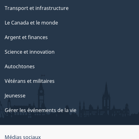
Transport et infrastructure
Le Canada et le monde
Argent et finances
Science et innovation
Autochtones
Vétérans et militaires
Jeunesse
Gérer les événements de la vie
Organisation
Médias sociaux