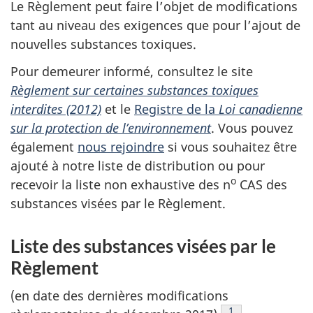
Le Règlement peut faire l’objet de modifications
tant au niveau des exigences que pour l’ajout de
nouvelles substances toxiques.
Pour demeurer informé, consultez le site
Règlement sur certaines substances toxiques
interdites (2012)
et le
Registre de la
Loi canadienne
sur la protection de l’environnement
. Vous pouvez
également
nous rejoindre
si vous souhaitez être
ajouté à notre liste de distribution ou pour
o
recevoir la liste non exhaustive des n
CAS des
substances visées par le Règlement.
Liste des substances visées par le
Règlement
(en date des dernières modifications
Note de bas de p
1