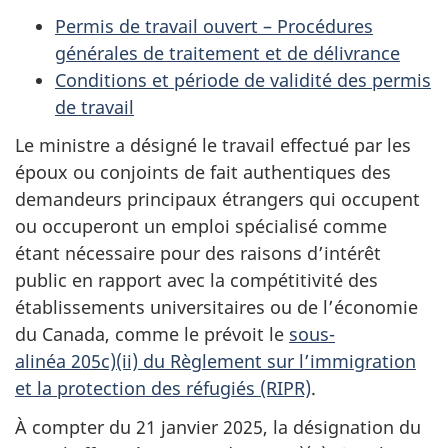
Permis de travail ouvert – Procédures
générales de traitement et de délivrance
Conditions et période de validité des permis
de travail
Le ministre a désigné le travail effectué par les
époux ou conjoints de fait authentiques des
demandeurs principaux étrangers qui occupent
ou occuperont un emploi spécialisé comme
étant nécessaire pour des raisons d’intérêt
public en rapport avec la compétitivité des
établissements universitaires ou de l’économie
du Canada, comme le prévoit le
sous-
alinéa 205c)(ii) du Règlement sur l’immigration
et la protection des réfugiés (RIPR)
.
À compter du 21 janvier 2025, la désignation du