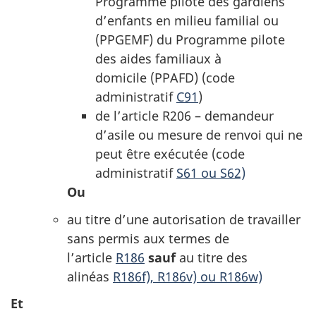
Programme pilote des gardiens
d’enfants en milieu familial ou
(PPGEMF) du Programme pilote
des aides familiaux à
domicile (PPAFD) (code
administratif
C91
)
de l’article R206 – demandeur
d’asile ou mesure de renvoi qui ne
peut être exécutée (code
administratif
S61 ou S62)
Ou
au titre d’une autorisation de travailler
sans permis aux termes de
l’article
R186
sauf
au titre des
alinéas
R186f), R186v) ou R186w)
Et