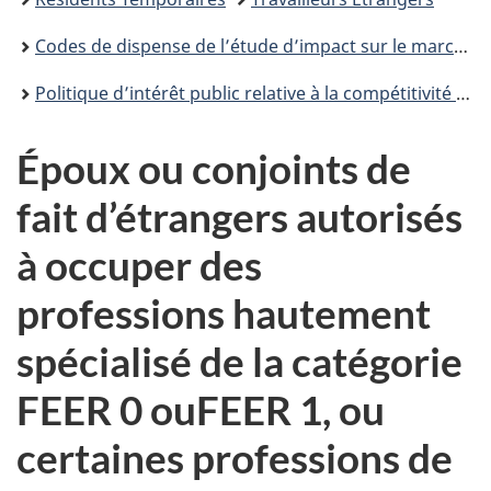
Codes de dispense de l’étude d’impact sur le marché du travail (EIMT) – Programme de mobilité internationale (PMI)
Politique d’intérêt public relative à la compétitivité et à l’économie
Époux ou conjoints de
fait d’étrangers autorisés
à occuper des
professions hautement
spécialisé de la catégorie
FEER 0 ouFEER 1, ou
certaines professions de