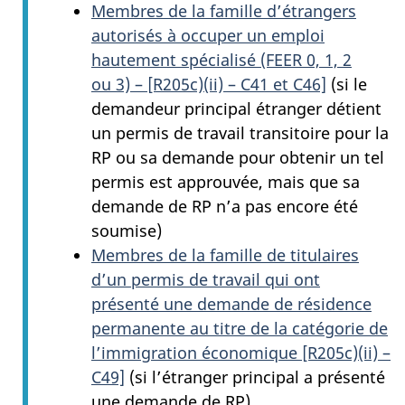
Membres de la famille d’étrangers
autorisés à occuper un emploi
hautement spécialisé (FEER 0, 1, 2
ou 3) – [R205c)(ii) – C41 et C46]
(si le
demandeur principal étranger détient
un permis de travail transitoire pour la
RP ou sa demande pour obtenir un tel
permis est approuvée, mais que sa
demande de RP n’a pas encore été
soumise)
Membres de la famille de titulaires
d’un permis de travail qui ont
présenté une demande de résidence
permanente au titre de la catégorie de
l’immigration économique [R205c)(ii) –
C49]
(si l’étranger principal a présenté
une demande de RP)