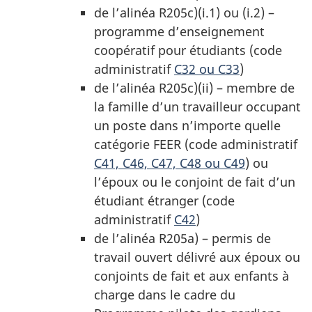
de l’alinéa R205c)(i.1) ou (i.2) –
programme d’enseignement
coopératif pour étudiants (code
administratif
C32 ou C33
)
de l’alinéa R205c)(ii) – membre de
la famille d’un travailleur occupant
un poste dans n’importe quelle
catégorie FEER (code administratif
C41, C46, C47, C48 ou C49
) ou
l’époux ou le conjoint de fait d’un
étudiant étranger (code
administratif
C42
)
de l’alinéa R205a) – permis de
travail ouvert délivré aux époux ou
conjoints de fait et aux enfants à
charge dans le cadre du