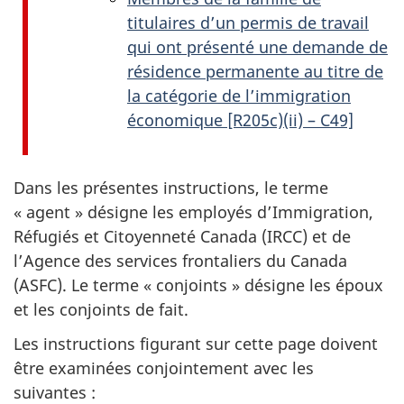
titulaires d’un permis de travail
qui ont présenté une demande de
résidence permanente au titre de
la catégorie de l’immigration
économique [R205c)(ii) – C49]
Dans les présentes instructions, le terme
« agent » désigne les employés d’Immigration,
Réfugiés et Citoyenneté Canada (IRCC) et de
l’Agence des services frontaliers du Canada
(ASFC). Le terme « conjoints » désigne les époux
et les conjoints de fait.
Les instructions figurant sur cette page doivent
être examinées conjointement avec les
suivantes :