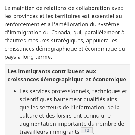
Le maintien de relations de collaboration avec
les provinces et les territoires est essentiel au
renforcement et à l’amélioration du système
d’immigration du Canada, qui, parallèlement à
d’autres mesures stratégiques, appuiera les
croissances démographique et économique du
pays à long terme.
Les immigrants contribuent aux
croissances démographique et économique
Les services professionnels, techniques et
scientifiques hautement qualifiés ainsi
que les secteurs de l’information, de la
culture et des loisirs ont connu une
augmentation importante du nombre de
Note de bas de page
10
travailleurs immigrants
.