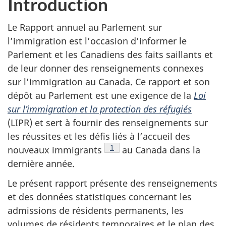
Introduction
Le Rapport annuel au Parlement sur
l’immigration est l’occasion d’informer le
Parlement et les Canadiens des faits saillants et
de leur donner des renseignements connexes
sur l’immigration au Canada. Ce rapport et son
dépôt au Parlement est une exigence de la
Loi
sur l’immigration et la protection des réfugiés
(LIPR) et sert à fournir des renseignements sur
les réussites et les défis liés à l’accueil des
Note de bas de page
1
nouveaux immigrants
au Canada dans la
dernière année.
Le présent rapport présente des renseignements
et des données statistiques concernant les
admissions de résidents permanents, les
volumes de résidents temporaires et le plan des