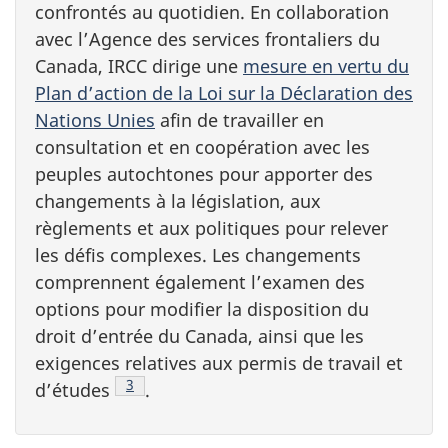
confrontés au quotidien. En collaboration
avec l’Agence des services frontaliers du
Canada, IRCC dirige une
mesure en vertu du
Plan d’action de la Loi sur la Déclaration des
Nations Unies
afin de travailler en
consultation et en coopération avec les
peuples autochtones pour apporter des
changements à la législation, aux
règlements et aux politiques pour relever
les défis complexes. Les changements
comprennent également l’examen des
options pour modifier la disposition du
droit d’entrée du Canada, ainsi que les
exigences relatives aux permis de travail et
Note de bas de page
3
d’études
.