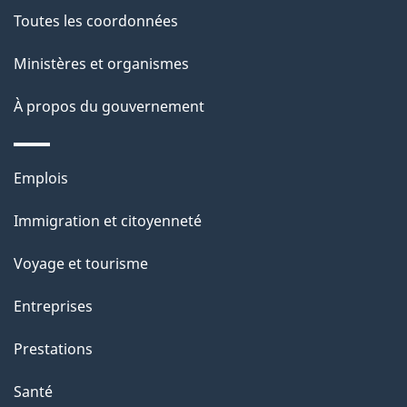
Toutes les coordonnées
Ministères et organismes
À propos du gouvernement
Thèmes
Emplois
et
Immigration et citoyenneté
sujets
Voyage et tourisme
Entreprises
Prestations
Santé