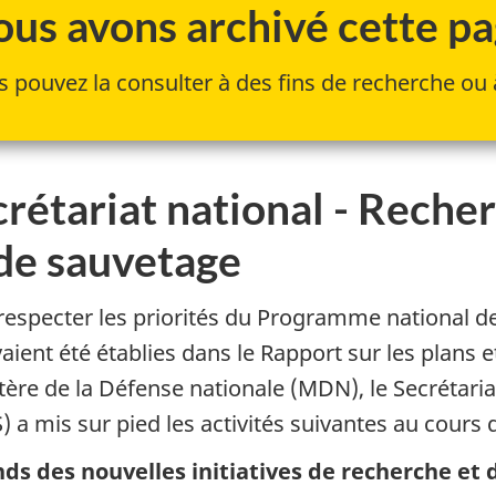
us avons archivé cette page
 pouvez la consulter à des fins de recherche ou à
rétariat national - Reche
 de sauvetage
respecter les priorités du Programme national d
vaient été établies dans le Rapport sur les plans e
tère de la Défense nationale (MDN), le Secrétari
) a mis sur pied les activités suivantes au cours 
nds des nouvelles initiatives de recherche et