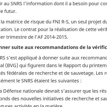
ir au SNRS l'information dont il a besoin pour co
e futur.
 la matrice de risque du FNI R-S, un seul projet 
cation. Le contrat pour la réalisation de cette vér
er trimestre de l'AF 2014-2015.
nner suite aux recommandations de la vérifi
RS s’est appliqué à donner suite aux recommand
al (BVG) qui figurent dans le Rapport du printem
ités fédérales de recherche et de sauvetage. Les
sément le SNRS étaient les suivantes :
a Défense nationale devrait s’assurer que les résu
onds des nouvelles initiatives de recherche et sa
utures activités en la matière.