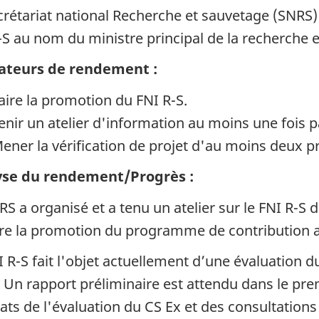
crétariat national Recherche et sauvetage (SNRS
-S au nom du ministre principal de la recherche 
ateurs de rendement :
aire la promotion du FNI R-S.
enir un atelier d'information au moins une fois 
ener la vérification de projet d'au moins deux pr
yse du rendement/Progrès :
RS a organisé et a tenu un atelier sur le FNI R-S
ire la promotion du programme de contribution 
I R-S fait l'objet actuellement d’une évaluation 
Un rapport préliminaire est attendu dans le prem
tats de l'évaluation du CS Ex et des consultations