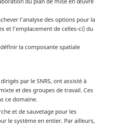
laboration du plan de mise en œuvre
chever l’analyse des options pour la
s et l’emplacement de celles-ci) du
définir la composante spatiale
irigés par le SNRS, ont assisté à
mixte et des groupes de travail. Ces
ns ce domaine.
rche et de sauvetage pour les
ur le système en entier. Par ailleurs,