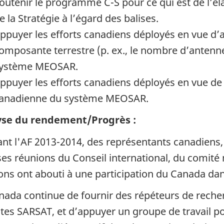
outenir le programme C-S pour ce qui est de l’é
e la Stratégie à l’égard des balises.
ppuyer les efforts canadiens déployés en vue d’a
omposante terrestre (p. ex., le nombre d’antenne
ystème MEOSAR.
ppuyer les efforts canadiens déployés en vue de 
anadienne du système MEOSAR.
yse du rendement/Progrès :
nt l'AF 2013-2014, des représentants canadiens, d
ses réunions du Conseil international, du comité 
ons ont abouti à une participation du Canada da
nada continue de fournir des répéteurs de reche
lites SARSAT, et d’appuyer un groupe de travail po