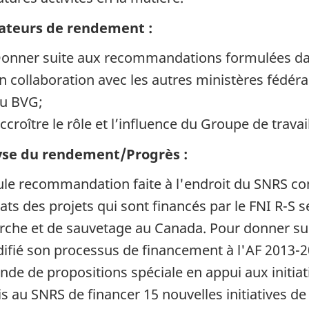
ateurs de rendement :
onner suite aux recommandations formulées dans
n collaboration avec les autres ministères fédéraux
u BVG;
ccroître le rôle et l’influence du Groupe de travai
yse du rendement/Progrès :
ule recommandation faite à l'endroit du SNRS cons
ats des projets qui sont financés par le FNI R-S s
rche et de sauvetage au Canada. Pour donner su
ifié son processus de financement à l'AF 2013-
de de propositions spéciale en appui aux initiat
s au SNRS de financer 15 nouvelles initiatives de 