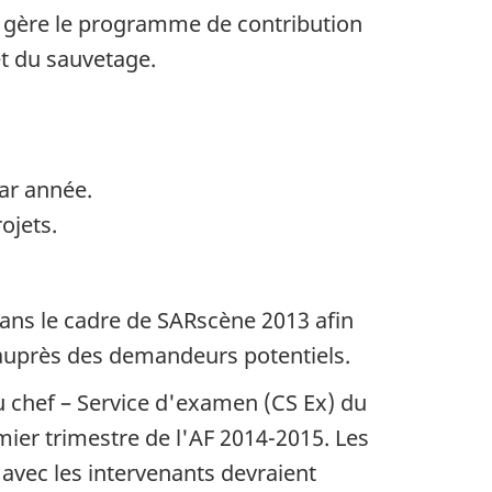
) gère le programme de contribution
et du sauvetage.
par année.
ojets.
 dans le cadre de SARscène 2013 afin
auprès des demandeurs potentiels.
du chef – Service d'examen (CS Ex) du
ier trimestre de l'AF 2014-2015. Les
 avec les intervenants devraient