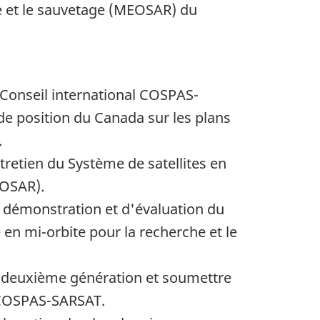
e et le sauvetage (MEOSAR) du
 Conseil international COSPAS-
de position du Canada sur les plans
.
tretien du Système de satellites en
EOSAR).
démonstration et d'évaluation du
en mi-orbite pour la recherche et le
de deuxième génération et soumettre
l COSPAS-SARSAT.