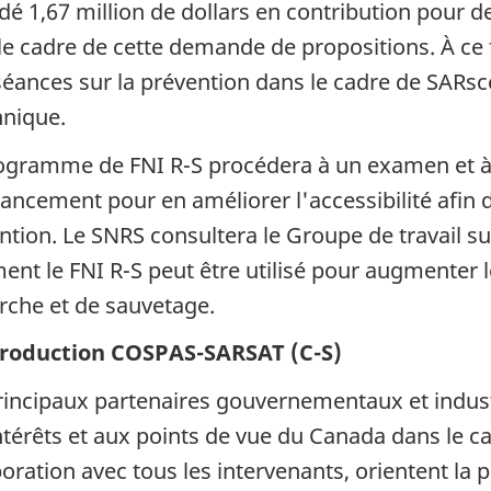
dé 1,67 million de dollars en contribution pour de
le cadre de cette demande de propositions. À ce 
séances sur la prévention dans le cadre de SARsc
nnique.
ogramme de FNI R-S procédera à un examen et à 
ancement pour en améliorer l'accessibilité afin d’
ntion. Le SNRS consultera le Groupe de travail s
nt le FNI R-S peut être utilisé pour augmenter l
rche et de sauvetage.
troduction COSPAS-SARSAT (C-S)
rincipaux partenaires gouvernementaux et industr
ntérêts et aux points de vue du Canada dans le 
boration avec tous les intervenants, orientent la 