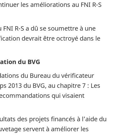
ntinuer les améliorations au FNI R-S
du FNI R-S a dû se soumettre à une
ification devrait être octroyé dans le
cation du BVG
ations du Bureau du vérificateur
ps 2013 du BVG, au chapitre 7 : Les
 recommandations qui visaient
ltats des projets financés à l’aide du
uvetage servent à améliorer les