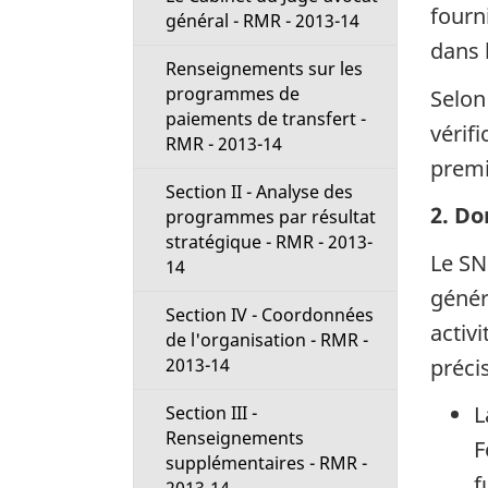
fourn
général - RMR - 2013-14
dans l
Renseignements sur les
programmes de
Selon
paiements de transfert -
vérifi
RMR - 2013-14
premi
Section II - Analyse des
2. Do
programmes par résultat
stratégique - RMR - 2013-
Le SN
14
génér
Section IV - Coordonnées
activ
de l'organisation - RMR -
préci
2013-14
L
Section III -
Renseignements
F
supplémentaires - RMR -
f