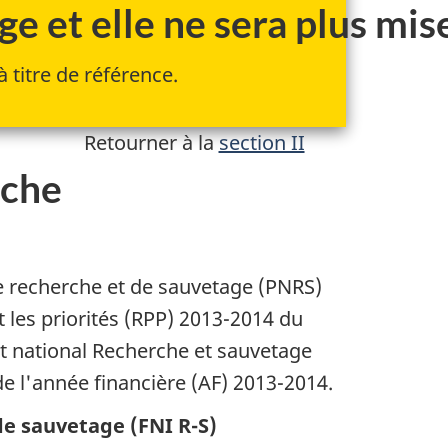
 et elle ne sera plus mise
 titre de référence.
Retourner à la
section II
rche
e recherche et de sauvetage (PNRS)
t les priorités (RPP) 2013-2014 du
at national Recherche et sauvetage
de l'année financière (AF) 2013-2014.
 de sauvetage (FNI R-S)