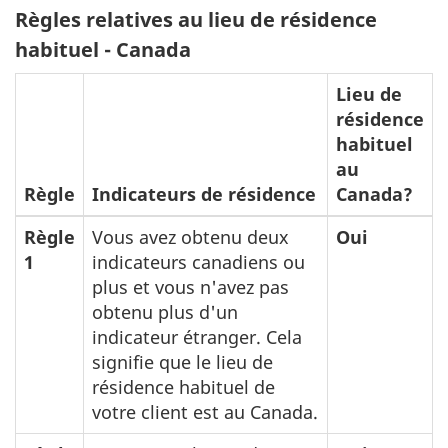
Règles relatives au lieu de résidence
habituel - Canada
Lieu de
résidence
habituel
au
Règle
Indicateurs de résidence
Canada?
Règle
Vous avez obtenu deux
Oui
1
indicateurs canadiens ou
plus et vous n'avez pas
obtenu plus d'un
indicateur étranger. Cela
signifie que le lieu de
résidence habituel de
votre client est au Canada.