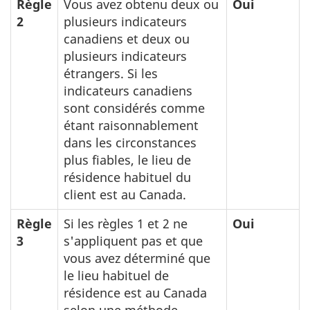
Règle
Vous avez obtenu deux ou
Oui
2
plusieurs indicateurs
canadiens et deux ou
plusieurs indicateurs
étrangers. Si les
indicateurs canadiens
sont considérés comme
étant raisonnablement
dans les circonstances
plus fiables, le lieu de
résidence habituel du
client est au Canada.
Règle
Si les règles 1 et 2 ne
Oui
3
s'appliquent pas et que
vous avez déterminé que
le lieu habituel de
résidence est au Canada
selon une méthode