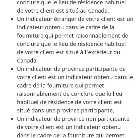
conclure que le lieu de résidence habituel
de votre client est situé au Canada.
Un indicateur étranger de votre client est un
indicateur obtenu dans le cadre de la
fourniture qui permet raisonnablement de
conclure que le lieu de résidence habituel
de votre client est situé à l'extérieur du
Canada.
Un indicateur de province participante de
votre client est un indicateur obtenu dans le
cadre de la fourniture qui permet
raisonnablement de conclure que le lieu
habituel de résidence de votre client est
situé dans une province participante.
Un indicateur de province non participante
de votre client est un indicateur obtenu
dans le cadre de la fourniture qui permet