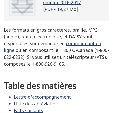
emploi 2016-2017
[
PDF
- 19,27
Mo
]
Les formats en gros caractères, braille,
MP3
(audio), texte électronique, et
DAISY
sont
disponibles sur demande en
commandant en
ligne
ou en composant le 1 800 O-Canada (1-800-
622-6232). Si vous utilisez un téléscripteur (
ATS
),
composez le 1-800-926-9105.
Table des matières
Lettre d'accompagnement
Liste des abréviations
Faits saillants