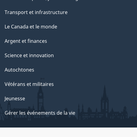
a
g
Transport et infrastructure
e
Le Canada et le monde
Argent et finances
Science et innovation
Autochtones
Vétérans et militaires
Jeunesse
Gérer les événements de la vie