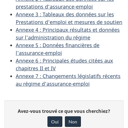
prestations d'assurance-emploi
Annexe 3 : Tableaux des données sur les
Prestations d'emploi et mesures de soutien
Annexe 4 : Principaux résultats et données
sur l'administration du régime
Annexe 5 : Données financières de
l'assurance-emploi
Annexe 6 : Principales études citées aux
chapitres II et IV
Annexe 7 : Changements législatifs récents
au régime d'assurance-emploi
D
D
Avez-vous trouvé ce que vous cherchiez?
é
o
Oui
Non
n